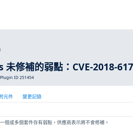
4
ros 未修補的弱點：CVE-2018-617
Plugin ID 251454
附元件
變更記錄
上安裝的一個或多個套件存有弱點，供應商表示將不會修補。