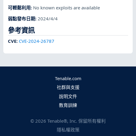
可輕鬆利用
:
No known exploits are available
弱點發布日期
:
2024/4/4
參考資訊
CVE
:
CVE-2024-26787
Tenable.com
社群與支援
說明文件
教育訓練
©
2026
Tenable®, Inc. 保留所有權利
隱私權政策