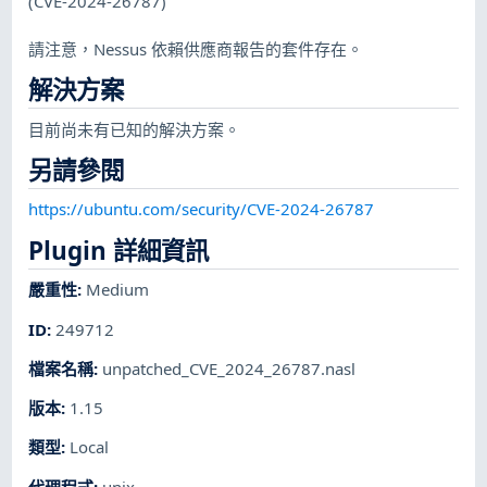
(CVE-2024-26787)
請注意，Nessus 依賴供應商報告的套件存在。
解決方案
目前尚未有已知的解決方案。
另請參閱
https://ubuntu.com/security/CVE-2024-26787
Plugin 詳細資訊
嚴重性
:
Medium
ID
:
249712
檔案名稱
:
unpatched_CVE_2024_26787.nasl
版本
:
1.15
類型
:
Local
代理程式
:
unix