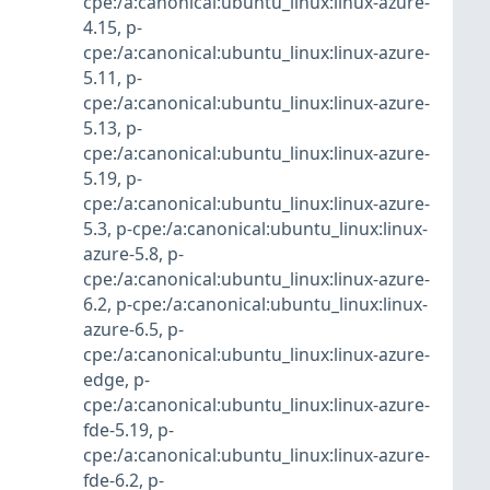
cpe:/a:canonical:ubuntu_linux:linux-azure-
4.15
,
p-
cpe:/a:canonical:ubuntu_linux:linux-azure-
5.11
,
p-
cpe:/a:canonical:ubuntu_linux:linux-azure-
5.13
,
p-
cpe:/a:canonical:ubuntu_linux:linux-azure-
5.19
,
p-
cpe:/a:canonical:ubuntu_linux:linux-azure-
5.3
,
p-cpe:/a:canonical:ubuntu_linux:linux-
azure-5.8
,
p-
cpe:/a:canonical:ubuntu_linux:linux-azure-
6.2
,
p-cpe:/a:canonical:ubuntu_linux:linux-
azure-6.5
,
p-
cpe:/a:canonical:ubuntu_linux:linux-azure-
edge
,
p-
cpe:/a:canonical:ubuntu_linux:linux-azure-
fde-5.19
,
p-
cpe:/a:canonical:ubuntu_linux:linux-azure-
fde-6.2
,
p-