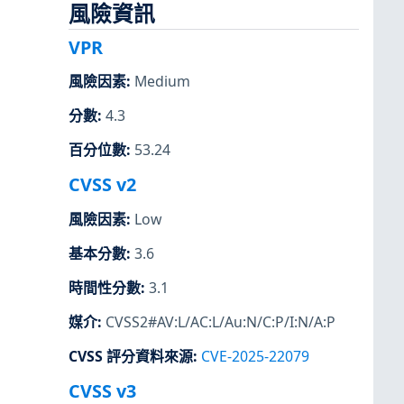
風險資訊
VPR
風險因素
:
Medium
分數
:
4.3
百分位數
:
53.24
CVSS v2
風險因素
:
Low
基本分數
:
3.6
時間性分數
:
3.1
媒介
:
CVSS2#AV:L/AC:L/Au:N/C:P/I:N/A:P
CVSS 評分資料來源
:
CVE-2025-22079
CVSS v3