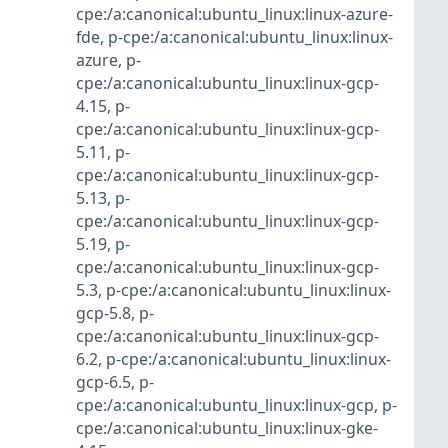
cpe:/a:canonical:ubuntu_linux:linux-azure-
fde
,
p-cpe:/a:canonical:ubuntu_linux:linux-
azure
,
p-
cpe:/a:canonical:ubuntu_linux:linux-gcp-
4.15
,
p-
cpe:/a:canonical:ubuntu_linux:linux-gcp-
5.11
,
p-
cpe:/a:canonical:ubuntu_linux:linux-gcp-
5.13
,
p-
cpe:/a:canonical:ubuntu_linux:linux-gcp-
5.19
,
p-
cpe:/a:canonical:ubuntu_linux:linux-gcp-
5.3
,
p-cpe:/a:canonical:ubuntu_linux:linux-
gcp-5.8
,
p-
cpe:/a:canonical:ubuntu_linux:linux-gcp-
6.2
,
p-cpe:/a:canonical:ubuntu_linux:linux-
gcp-6.5
,
p-
cpe:/a:canonical:ubuntu_linux:linux-gcp
,
p-
cpe:/a:canonical:ubuntu_linux:linux-gke-