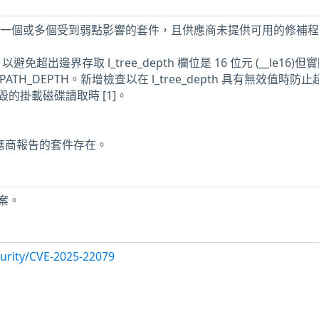
機上安裝了一個或多個受到弱點影響的套件，且供應商未提供可用的修補
epth 以避免超出邊界存取 l_tree_depth 欄位是 16 位元 (__le16)
_PATH_DEPTH。新增檢查以在 l_tree_depth 具有無效值時防
的掛載磁碟讀取時 [1]。
供應商報告的套件存在。
案。
urity/CVE-2025-22079