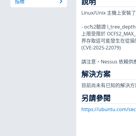
說明
指標
Linux/Unix 主
- ocfs2驗證 l_tree_d
上限受限於 OCFS2_MAX
界存取這可能發生在從損毀
(CVE-2025-22079)
請注意，Nessus 依賴
解決方案
目前尚未有已知的解決方
另請參閱
https://ubuntu.com/sec