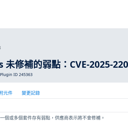
3
ros 未修補的弱點：CVE-2025-220
Plugin ID 245363
附元件
變更記錄
上安裝的一個或多個套件存有弱點，供應商表示將不會修補。