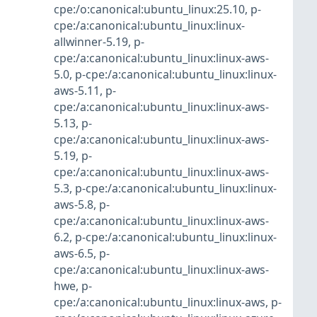
cpe:/o:canonical:ubuntu_linux:25.10
,
p-
cpe:/a:canonical:ubuntu_linux:linux-
allwinner-5.19
,
p-
cpe:/a:canonical:ubuntu_linux:linux-aws-
5.0
,
p-cpe:/a:canonical:ubuntu_linux:linux-
aws-5.11
,
p-
cpe:/a:canonical:ubuntu_linux:linux-aws-
5.13
,
p-
cpe:/a:canonical:ubuntu_linux:linux-aws-
5.19
,
p-
cpe:/a:canonical:ubuntu_linux:linux-aws-
5.3
,
p-cpe:/a:canonical:ubuntu_linux:linux-
aws-5.8
,
p-
cpe:/a:canonical:ubuntu_linux:linux-aws-
6.2
,
p-cpe:/a:canonical:ubuntu_linux:linux-
aws-6.5
,
p-
cpe:/a:canonical:ubuntu_linux:linux-aws-
hwe
,
p-
cpe:/a:canonical:ubuntu_linux:linux-aws
,
p-