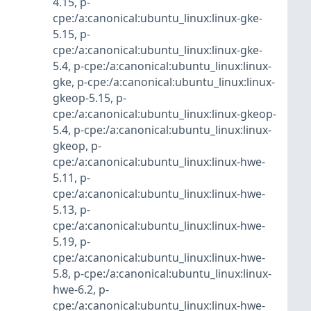
4.15
,
p-
cpe:/a:canonical:ubuntu_linux:linux-gke-
5.15
,
p-
cpe:/a:canonical:ubuntu_linux:linux-gke-
5.4
,
p-cpe:/a:canonical:ubuntu_linux:linux-
gke
,
p-cpe:/a:canonical:ubuntu_linux:linux-
gkeop-5.15
,
p-
cpe:/a:canonical:ubuntu_linux:linux-gkeop-
5.4
,
p-cpe:/a:canonical:ubuntu_linux:linux-
gkeop
,
p-
cpe:/a:canonical:ubuntu_linux:linux-hwe-
5.11
,
p-
cpe:/a:canonical:ubuntu_linux:linux-hwe-
5.13
,
p-
cpe:/a:canonical:ubuntu_linux:linux-hwe-
5.19
,
p-
cpe:/a:canonical:ubuntu_linux:linux-hwe-
5.8
,
p-cpe:/a:canonical:ubuntu_linux:linux-
hwe-6.2
,
p-
cpe:/a:canonical:ubuntu_linux:linux-hwe-