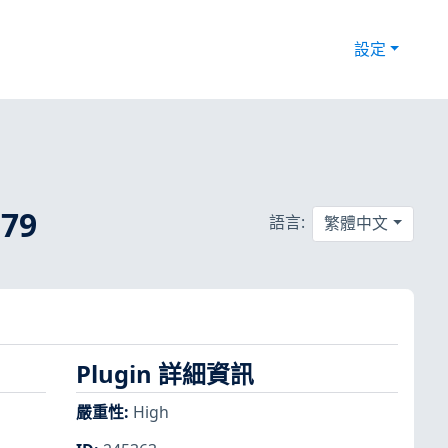
設定
79
語言:
繁體中文
Plugin 詳細資訊
嚴重性
:
High