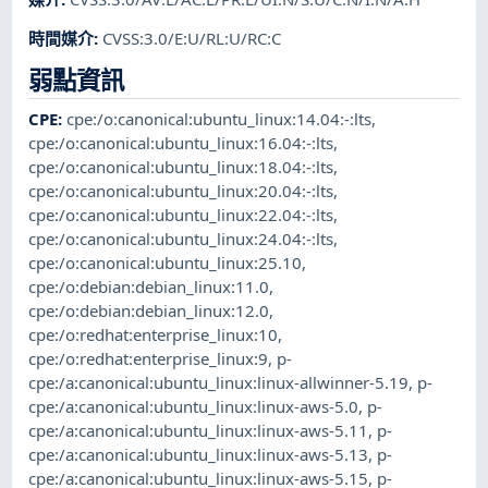
時間媒介
:
CVSS:3.0/E:U/RL:U/RC:C
弱點資訊
CPE
:
cpe:/o:canonical:ubuntu_linux:14.04:-:lts
,
cpe:/o:canonical:ubuntu_linux:16.04:-:lts
,
cpe:/o:canonical:ubuntu_linux:18.04:-:lts
,
cpe:/o:canonical:ubuntu_linux:20.04:-:lts
,
cpe:/o:canonical:ubuntu_linux:22.04:-:lts
,
cpe:/o:canonical:ubuntu_linux:24.04:-:lts
,
cpe:/o:canonical:ubuntu_linux:25.10
,
cpe:/o:debian:debian_linux:11.0
,
cpe:/o:debian:debian_linux:12.0
,
cpe:/o:redhat:enterprise_linux:10
,
cpe:/o:redhat:enterprise_linux:9
,
p-
cpe:/a:canonical:ubuntu_linux:linux-allwinner-5.19
,
p-
cpe:/a:canonical:ubuntu_linux:linux-aws-5.0
,
p-
cpe:/a:canonical:ubuntu_linux:linux-aws-5.11
,
p-
cpe:/a:canonical:ubuntu_linux:linux-aws-5.13
,
p-
cpe:/a:canonical:ubuntu_linux:linux-aws-5.15
,
p-