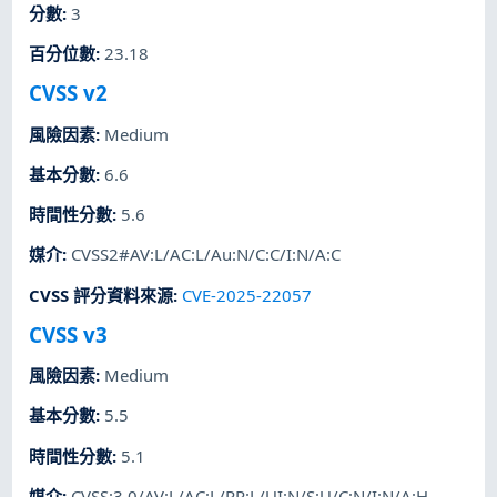
分數
:
3
百分位數
:
23.18
CVSS v2
風險因素
:
Medium
基本分數
:
6.6
時間性分數
:
5.6
媒介
:
CVSS2#AV:L/AC:L/Au:N/C:C/I:N/A:C
CVSS 評分資料來源
:
CVE-2025-22057
CVSS v3
風險因素
:
Medium
基本分數
:
5.5
時間性分數
:
5.1
媒介
:
CVSS:3.0/AV:L/AC:L/PR:L/UI:N/S:U/C:N/I:N/A:H