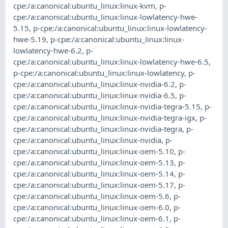
cpe:/a:canonical:ubuntu_linux:linux-kvm
,
p-
cpe:/a:canonical:ubuntu_linux:linux-lowlatency-hwe-
5.15
,
p-cpe:/a:canonical:ubuntu_linux:linux-lowlatency-
hwe-5.19
,
p-cpe:/a:canonical:ubuntu_linux:linux-
lowlatency-hwe-6.2
,
p-
cpe:/a:canonical:ubuntu_linux:linux-lowlatency-hwe-6.5
,
p-cpe:/a:canonical:ubuntu_linux:linux-lowlatency
,
p-
cpe:/a:canonical:ubuntu_linux:linux-nvidia-6.2
,
p-
cpe:/a:canonical:ubuntu_linux:linux-nvidia-6.5
,
p-
cpe:/a:canonical:ubuntu_linux:linux-nvidia-tegra-5.15
,
p-
cpe:/a:canonical:ubuntu_linux:linux-nvidia-tegra-igx
,
p-
cpe:/a:canonical:ubuntu_linux:linux-nvidia-tegra
,
p-
cpe:/a:canonical:ubuntu_linux:linux-nvidia
,
p-
cpe:/a:canonical:ubuntu_linux:linux-oem-5.10
,
p-
cpe:/a:canonical:ubuntu_linux:linux-oem-5.13
,
p-
cpe:/a:canonical:ubuntu_linux:linux-oem-5.14
,
p-
cpe:/a:canonical:ubuntu_linux:linux-oem-5.17
,
p-
cpe:/a:canonical:ubuntu_linux:linux-oem-5.6
,
p-
cpe:/a:canonical:ubuntu_linux:linux-oem-6.0
,
p-
cpe:/a:canonical:ubuntu_linux:linux-oem-6.1
,
p-