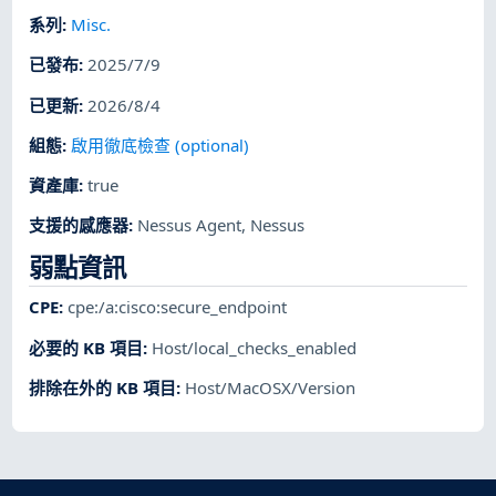
系列
:
Misc.
已發布
:
2025/7/9
已更新
:
2026/8/4
組態
:
啟用徹底檢查 (optional)
資產庫
:
true
支援的感應器
:
Nessus Agent
,
Nessus
弱點資訊
CPE
:
cpe:/a:cisco:secure_endpoint
必要的 KB 項目
:
Host/local_checks_enabled
排除在外的 KB 項目
:
Host/MacOSX/Version