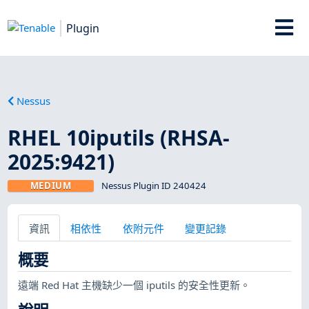
Plugin
Nessus
RHEL 10iputils (RHSA-
2025:9421)
MEDIUM
Nessus Plugin ID 240424
資訊
相依性
依附元件
變更記錄
概要
遠端 Red Hat 主機缺少一個 iputils 的安全性更新。