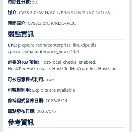
時間性分數
:
5.9
媒介
:
CVSS:3.0/AV:N/AC:L/PR:N/UI:N/S:U/C:N/I:L/A:L
時間媒介
:
CVSS:3.0/E:P/RL:O/RC:C
弱點資訊
CPE
:
p-cpe:/a:redhat:enterprise_linux:iputils
,
cpe:/o:redhat:enterprise_linux:10.0
必要的 KB 項目
:
Host/local_checks_enabled
,
Host/RedHat/release
,
Host/RedHat/rpm-list
,
Host/cpu
可被惡意程式利用
:
true
可輕鬆利用
:
Exploits are available
修補程式發佈日期
:
2025/6/24
弱點發布日期
:
2025/5/5
參考資訊