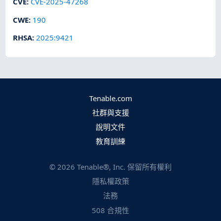
CVE
:
CVE-2025-47268
CWE
:
190
RHSA
:
2025:9421
Tenable.com
社群與支援
說明文件
教育訓練
©
2026
Tenable®, Inc. 保留所有權利
隱私權政策
法務
508 合規性