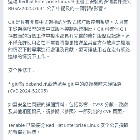
遠端 Redhat Enterprise Linux 9 主機上安裝的多個套件受到
RHSA-2025:7641 公告中提及的一個弱點影響。
Git 是具有非集中式架構的分散式修訂版控制系統。與具有
主從架構模型的集中式版本控制系統相反，Git 可確保 Git
存放庫的每個工作中複本都具有完整的修訂版歷程記錄。這
不僅允許使用者在不需要將變更推送至其官方存放庫之權限
的情況下對專案進行處理及貢獻，還可讓使用者在沒有網路
連線的情況下工作。
安全性修正：
* git將sideband 承載傳遞至 git 中的終端機時未經篩選
(CVE-2024-52005)
如需安全性問題的詳細資料，包括影響、CVSS 分數、致謝
及其他相關資訊，請參閱〈參照〉一節列出的 CVE 頁面。
Tenable 已直接從 Red Hat Enterprise Linux 安全公告擷取
前置描述區塊。