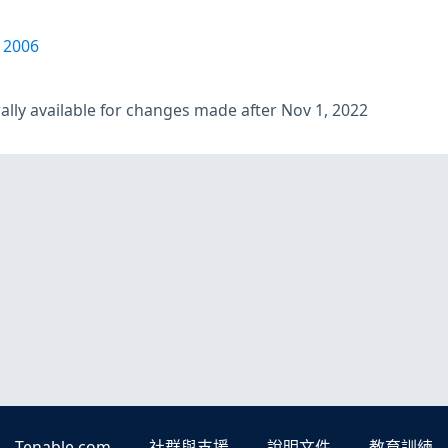
12006
lly available for changes made after Nov 1, 2022
Tenable.com
社群與支援
說明文件
教育訓練