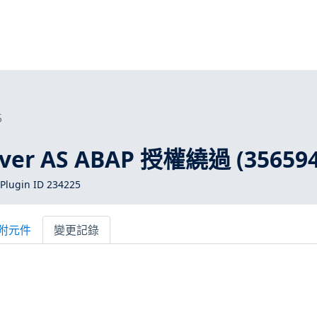
5
ver AS ABAP 授權繞過 (356594
Plugin ID 234225
附元件
變更記錄