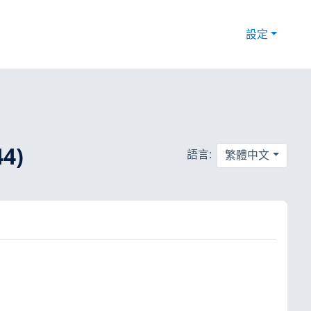
設定
4)
語言:
繁體中文