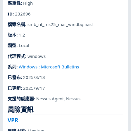
嚴重性
:
High
ID
:
232696
檔案名稱
:
smb_nt_ms25_mar_windbg.nasl
版本
:
1.2
類型
:
Local
代理程式
:
windows
系列
:
Windows : Microsoft Bulletins
已發布
:
2025/3/13
已更新
:
2025/9/17
支援的感應器
:
Nessus Agent
,
Nessus
風險資訊
VPR
風險因素
:
Medium