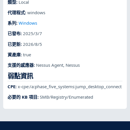
類型
:
Local
代理程式
:
windows
系列
:
Windows
已發布
:
2025/3/7
已更新
:
2026/8/5
資產庫
:
true
支援的感應器
:
Nessus Agent
,
Nessus
弱點資訊
CPE
:
x-cpe:/a:phase_five_systems:jump_desktop_connect
必要的 KB 項目
:
SMB/Registry/Enumerated