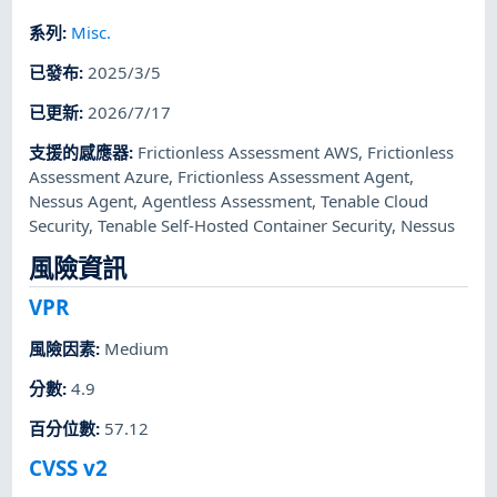
系列
:
Misc.
已發布
:
2025/3/5
已更新
:
2026/7/17
支援的感應器
:
Frictionless Assessment AWS
,
Frictionless
Assessment Azure
,
Frictionless Assessment Agent
,
Nessus Agent
,
Agentless Assessment
,
Tenable Cloud
Security
,
Tenable Self-Hosted Container Security
,
Nessus
風險資訊
VPR
風險因素
:
Medium
分數
:
4.9
百分位數
:
57.12
CVSS v2