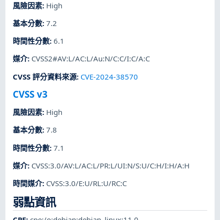
風險因素
:
High
基本分數
:
7.2
時間性分數
:
6.1
媒介
:
CVSS2#AV:L/AC:L/Au:N/C:C/I:C/A:C
CVSS 評分資料來源
:
CVE-2024-38570
CVSS v3
風險因素
:
High
基本分數
:
7.8
時間性分數
:
7.1
媒介
:
CVSS:3.0/AV:L/AC:L/PR:L/UI:N/S:U/C:H/I:H/A:H
時間媒介
:
CVSS:3.0/E:U/RL:U/RC:C
弱點資訊
CPE
:
cpe:/o:debian:debian_linux:11.0
,