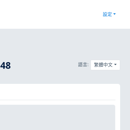
設定
48
語言:
繁體中文