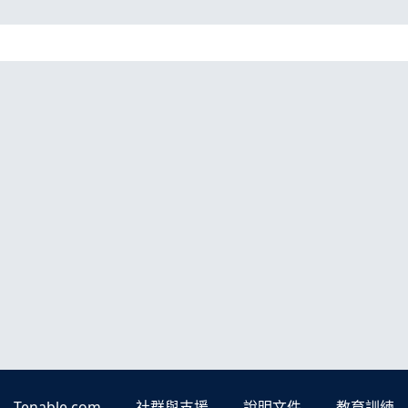
Tenable.com
社群與支援
說明文件
教育訓練