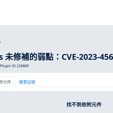
9
ros 未修補的弱點：CVE-2023-456
Plugin ID 226889
附元件
變更記錄
找不到依附元件