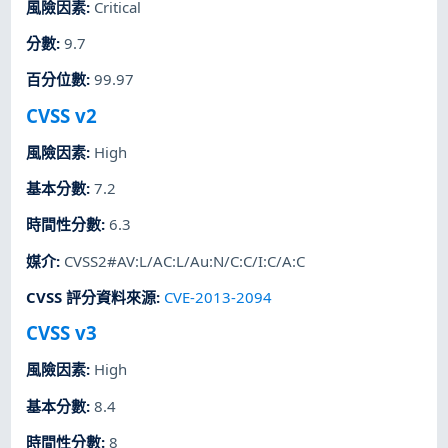
風險因素
:
Critical
分數
:
9.7
百分位數
:
99.97
CVSS v2
風險因素
:
High
基本分數
:
7.2
時間性分數
:
6.3
媒介
:
CVSS2#AV:L/AC:L/Au:N/C:C/I:C/A:C
CVSS 評分資料來源
:
CVE-2013-2094
CVSS v3
風險因素
:
High
基本分數
:
8.4
時間性分數
:
8