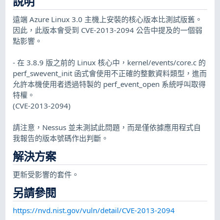
說明
遠端 Azure Linux 3.0 主機上安裝的核心版本比測試版舊。
因此，此版本會受到 CVE-2013-2094 公告中提及的一個弱
點影響。
- 在 3.8.9 版之前的 Linux 核心中，kernel/events/core.c 的
perf_swevent_init 函式會使用不正確的整數資料類型，進而
允許本機使用者透過特製的 perf_event_open 系統呼叫取得
特權。
(CVE-2013-2094)
請注意，Nessus 並未測試此問題，而是僅依據應用程式自
我報告的版本號碼作出判斷。
解決方案
更新受影響的套件。
另請參閱
https://nvd.nist.gov/vuln/detail/CVE-2013-2094