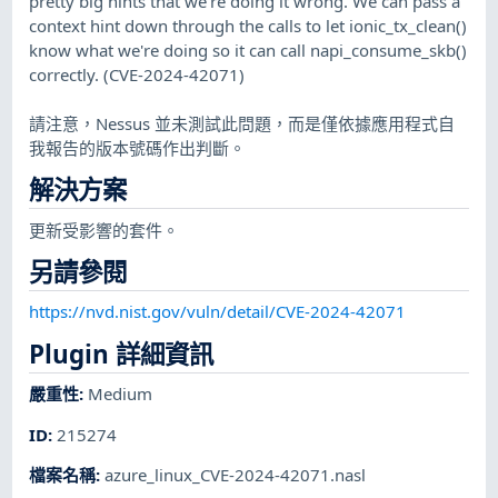
pretty big hints that we're doing it wrong. We can pass a
context hint down through the calls to let ionic_tx_clean()
know what we're doing so it can call napi_consume_skb()
correctly. (CVE-2024-42071)
請注意，Nessus 並未測試此問題，而是僅依據應用程式自
我報告的版本號碼作出判斷。
解決方案
更新受影響的套件。
另請參閱
https://nvd.nist.gov/vuln/detail/CVE-2024-42071
Plugin 詳細資訊
嚴重性
:
Medium
ID
:
215274
檔案名稱
:
azure_linux_CVE-2024-42071.nasl