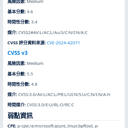
風險因素
:
Medium
基本分數
:
4.6
時間性分數
:
3.4
媒介
:
CVSS2#AV:L/AC:L/Au:S/C:N/I:N/A:C
CVSS 評分資料來源
:
CVE-2024-42071
CVSS v3
風險因素
:
Medium
基本分數
:
5.5
時間性分數
:
4.8
媒介
:
CVSS:3.0/AV:L/AC:L/PR:L/UI:N/S:U/C:N/I:N/A:H
時間媒介
:
CVSS:3.0/E:U/RL:O/RC:C
弱點資訊
CPE
:
p-cpe:/a:microsoft:azure_linux:bpftool
,
p-