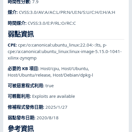
時間性分數
:
7.9
媒介
:
CVSS:3.0/AV:A/AC:L/PR:N/UI:N/S:U/C:H/I:H/A:H
時間媒介
:
CVSS:3.0/E:P/RL:O/RC:C
弱點資訊
CPE
:
cpe:/o:canonical:ubuntu_linux:22.04:-:lts
,
p-
cpe:/a:canonical:ubuntu_linux:linux-image-5.15.0-1041-
xilinx-zynqmp
必要的 KB 項目
:
Host/cpu
,
Host/Ubuntu
,
Host/Ubuntu/release
,
Host/Debian/dpkg-l
可被惡意程式利用
:
true
可輕鬆利用
:
Exploits are available
修補程式發佈日期
:
2025/1/27
弱點發布日期
:
2020/8/18
參考資訊