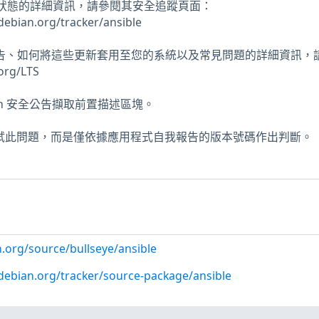
安全性狀態的詳細資訊，請參閱其安全追蹤頁面：
.debian.org/tracker/ansible
 安全公告、如何將這些更新套用至您的系統以及常見問題的詳細資訊，
org/LTS
bian 安全公告擷取前置描述區塊。
未測試此問題，而是僅依據應用程式自我報告的版本號碼作出判斷。
.org/source/bullseye/ansible
r.debian.org/tracker/source-package/ansible