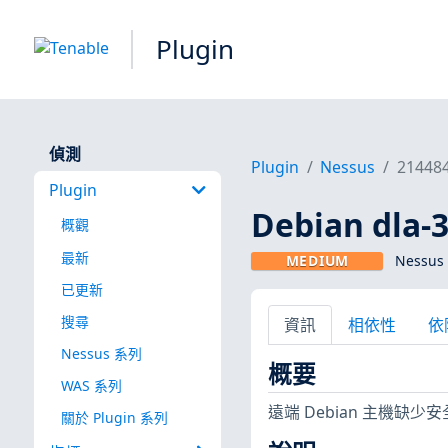
Plugin
偵測
Plugin
Nessus
21448
Plugin
Debian dla
概觀
最新
MEDIUM
Nessus 
已更新
搜尋
資訊
相依性
依
Nessus 系列
概要
WAS 系列
遠端 Debian 主機缺
關於 Plugin 系列