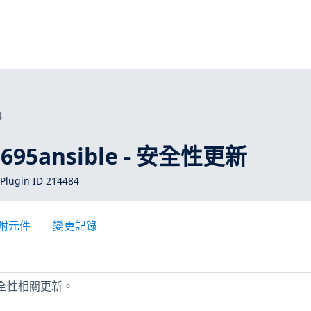
4
-3695ansible - 安全性更新
Plugin ID 214484
附元件
變更記錄
少安全性相關更新。