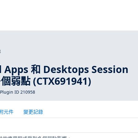
8
al Apps 和 Desktops Session
多個弱點 (CTX691941)
Plugin ID 210958
附元件
變更記錄