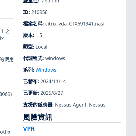
嚴重性
:
Medium
ID
:
210958
檔案名稱
:
citrix_vda_CTX691941.nasl
11 之
版本
:
1.5
ix
類型
:
Local
代理程式
:
windows
證的使用
系列
:
Windows
已發布
:
2024/11/14
已更新
:
2025/8/27
069)
支援的感應器
:
Nessus Agent
,
Nessus
風險資訊
VPR
otfix