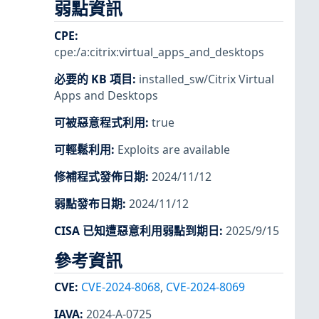
弱點資訊
CPE
:
cpe:/a:citrix:virtual_apps_and_desktops
必要的 KB 項目
:
installed_sw/Citrix Virtual
Apps and Desktops
可被惡意程式利用
:
true
可輕鬆利用
:
Exploits are available
修補程式發佈日期
:
2024/11/12
弱點發布日期
:
2024/11/12
CISA 已知遭惡意利用弱點到期日
:
2025/9/15
參考資訊
CVE
:
CVE-2024-8068
,
CVE-2024-8069
IAVA
:
2024-A-0725