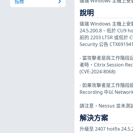
遠端 Windows 主機
指標
說明
遠端 Windows 主機上安裝的 C
24.5.200.8、低於 CU9 hot
前的 2203 LTSR 或低於 CU
Security 公告 CTX6
- 當攻擊者是與工作階段記錄伺
者時，Citrix Session 
(CVE-2024-8068)
- 如果攻擊者是工作階段錄製
Recording 中以 Netw
請注意，Nessus 並
解決方案
升級至 2407 hotfix 24.5.2