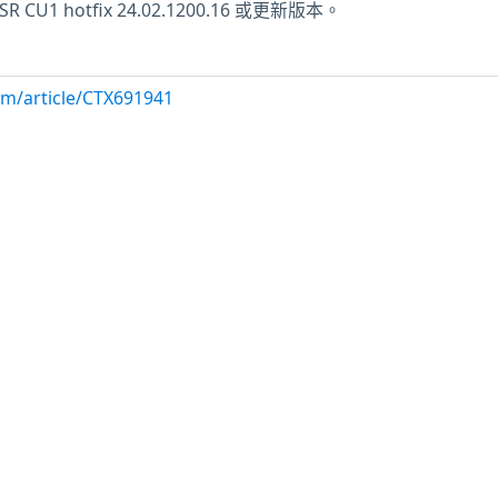
LTSR CU1 hotfix 24.02.1200.16 或更新版本。
com/article/CTX691941