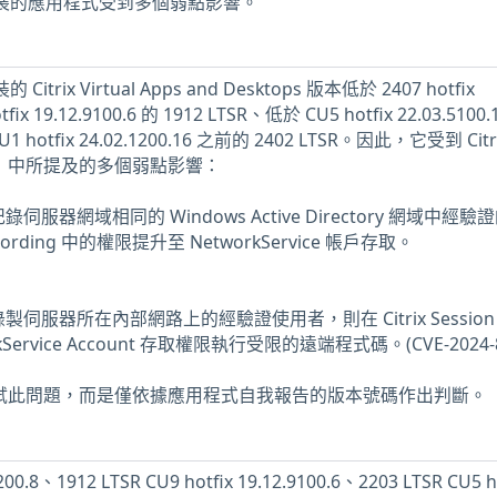
上安裝的應用程式受到多個弱點影響。
itrix Virtual Apps and Desktops 版本低於 2407 hotfix
fix 19.12.9100.6 的 1912 LTSR、低於 CU5 hotfix 22.03.5100.
1 hotfix 24.02.1200.16 之前的 2402 LTSR。因此，它受到 Citr
91941 中所提及的多個弱點影響：
服器網域相同的 Windows Active Directory 網域中經驗
Recording 中的權限提升至 NetworkService 帳戶存取。
伺服器所在內部網路上的經驗證使用者，則在 Citrix Session
orkService Account 存取權限執行受限的遠端程式碼。(CVE-2024-8
未測試此問題，而是僅依據應用程式自我報告的版本號碼作出判斷。
00.8、1912 LTSR CU9 hotfix 19.12.9100.6、2203 LTSR CU5 h