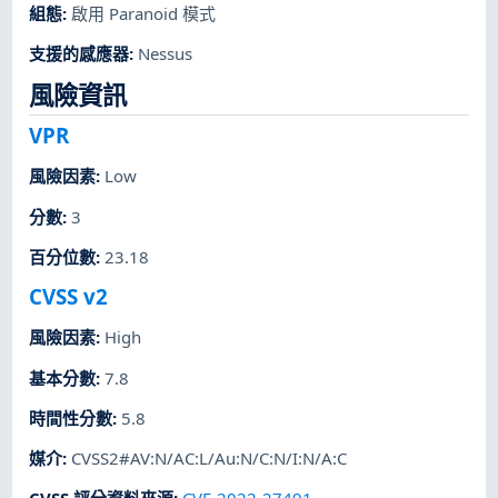
組態
:
啟用 Paranoid 模式
支援的感應器
:
Nessus
風險資訊
VPR
風險因素
:
Low
分數
:
3
百分位數
:
23.18
CVSS v2
風險因素
:
High
基本分數
:
7.8
時間性分數
:
5.8
媒介
:
CVSS2#AV:N/AC:L/Au:N/C:N/I:N/A:C