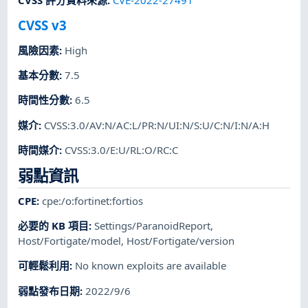
CVSS 評分資料來源
:
CVE-2022-27491
CVSS v3
風險因素
:
High
基本分數
:
7.5
時間性分數
:
6.5
媒介
:
CVSS:3.0/AV:N/AC:L/PR:N/UI:N/S:U/C:N/I:N/A:H
時間媒介
:
CVSS:3.0/E:U/RL:O/RC:C
弱點資訊
CPE
:
cpe:/o:fortinet:fortios
必要的 KB 項目
:
Settings/ParanoidReport
,
Host/Fortigate/model
,
Host/Fortigate/version
可輕鬆利用
:
No known exploits are available
弱點發布日期
:
2022/9/6