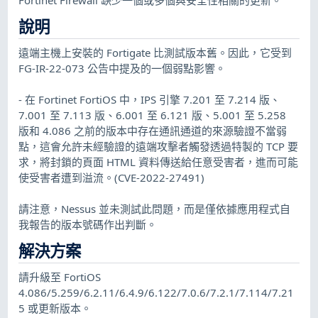
說明
遠端主機上安裝的 Fortigate 比測試版本舊。因此，它受到
FG-IR-22-073 公告中提及的一個弱點影響。
- 在 Fortinet FortiOS 中，IPS 引擎 7.201 至 7.214 版、
7.001 至 7.113 版、6.001 至 6.121 版、5.001 至 5.258
版和 4.086 之前的版本中存在通訊通道的來源驗證不當弱
點，這會允許未經驗證的遠端攻擊者觸發透過特製的 TCP 要
求，將封鎖的頁面 HTML 資料傳送給任意受害者，進而可能
使受害者遭到溢流。(CVE-2022-27491)
請注意，Nessus 並未測試此問題，而是僅依據應用程式自
我報告的版本號碼作出判斷。
解決方案
請升級至 FortiOS
4.086/5.259/6.2.11/6.4.9/6.122/7.0.6/7.2.1/7.114/7.21
5 或更新版本。