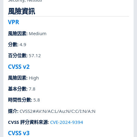
風險資訊
VPR
風險因素
:
Medium
分數
:
4.9
百分位數
:
57.12
CVSS v2
風險因素
:
High
基本分數
:
7.8
時間性分數
:
5.8
媒介
:
CVSS2#AV:N/AC:L/Au:N/C:C/I:N/A:N
CVSS 評分資料來源
:
CVE-2024-9394
CVSS v3