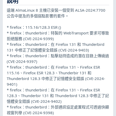
說明
遠端 AlmaLinux 8 主機已安裝一個受到 ALSA-2024:7700
公告中提及的多個弱點影響的套件。
* firefox：115.16/128.3 ESR ()
* firefox：thunderbird：特製的 WebTransport 要求可導致
拒絕服務 (CVE-2024-9399)
* firefox：thunderbird：在 Firefox 131 和 Thunderbird
131 中修正了記憶體安全錯誤 (CVE-2024-9403)
* firefox：thunderbird：點擊劫持造成的潛在目錄上傳繞過
(CVE-2024-9397)
* firefox：thunderbird：在 Firefox 131、Firefox ESR
115.16、Firefox ESR 128.3、Thunderbir 131 和
Thunderbird 128.3 中修正了記憶體安全錯誤 (CVE-2024-
9401)
* firefox：thunderbird：在 Firefox 131、Firefox ESR
128.3、Thunderbir 131 和 Thunderbird 128.3 中修正了記
憶體安全錯誤 (CVE-2024-9402)
* firefox：thunderbird：外部通訊協定處置程式可透過快顯
視窗列舉 (CVE-2024-9398)