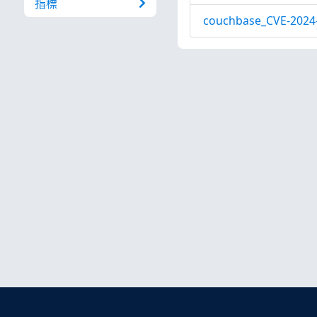
指標
couchbase_CVE-2024-