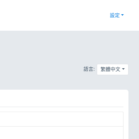
設定
語言:
繁體中文