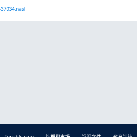
37034.nasl
Tenable.com
社群與支援
說明文件
教育訓練