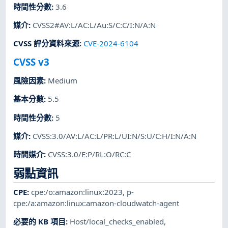
時間性分數
:
3.6
媒介
:
CVSS2#AV:L/AC:L/Au:S/C:C/I:N/A:N
CVSS 評分資料來源
:
CVE-2024-6104
CVSS v3
風險因素
:
Medium
基本分數
:
5.5
時間性分數
:
5
媒介
:
CVSS:3.0/AV:L/AC:L/PR:L/UI:N/S:U/C:H/I:N/A:N
時間媒介
:
CVSS:3.0/E:P/RL:O/RC:C
弱點資訊
CPE
:
cpe:/o:amazon:linux:2023
,
p-
cpe:/a:amazon:linux:amazon-cloudwatch-agent
必要的 KB 項目
:
Host/local_checks_enabled
,