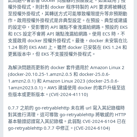
權外掛程式，則針對 docker 程序特製的 API 要求將被轉送
至授權外掛程式，其轉送方式可能導致權限提升等非預期動
作。啟用授權外掛程式是非典型設定。在預設、典型或建議
的設定中，受影響的 API 端點不會洩漏給網路。預設的 EKS
和 ECS 設定不會將 API 端點洩漏給網路。使用 ECS 時，不
支援啟用 docker 授權外掛程式。最後，docker 未安裝在比
1.24 新的 EKS AMI 上。雖然 docker 已安裝在 EKS 1.24 和
更舊版本中，但 EKS 不支援授權外掛程式。
為解決問題而更新的 docker 套件適用於 Amazon Linux 2
(docker-20.10.25-1.amzn2.0.5 和 docker-25.0.6-
1.amzn2.0.1) 和 Amazon Linux 2023 (docker-25.0.6-
1amzn2023.0.1)。AWS 建議使用 docker 的客戶升級至這
些版本或更新版本。(CVE-2024-41110)
0.7.7 之前的 go-retryablehttp 未在將 url 寫入其記錄檔時
對其進行清理，這可導致 go-retryablehttp 將敏感的 HTTP
基本驗證認證寫入其記錄檔。此弱點 CVE-2024-6104 已在
go-retryablehttp 0.7.7 中修正。(CVE-2024-6104)