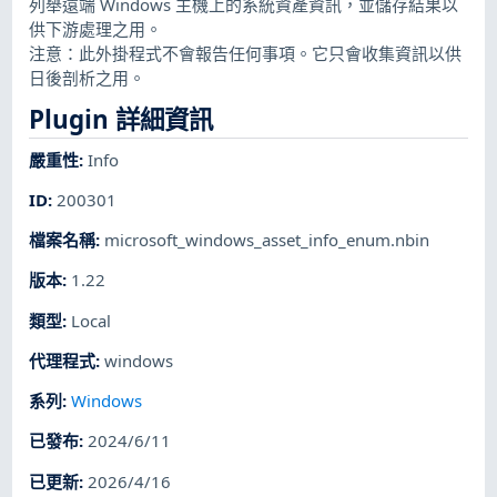
列舉遠端 Windows 主機上的系統資產資訊，並儲存結果以
供下游處理之用。
注意：此外掛程式不會報告任何事項。它只會收集資訊以供
日後剖析之用。
Plugin 詳細資訊
嚴重性
:
Info
ID
:
200301
檔案名稱
:
microsoft_windows_asset_info_enum.nbin
版本
:
1.22
類型
:
Local
代理程式
:
windows
系列
:
Windows
已發布
:
2024/6/11
已更新
:
2026/4/16