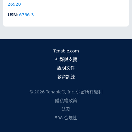
26920
USN
:
6766-3
Tenable.com
社群與支援
說明文件
教育訓練
©
2026
Tenable®, Inc. 保留所有權利
隱私權政策
法務
508 合規性