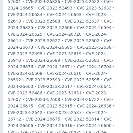
52601、CVE-2024-26826、CVE-2023-52622、CVE-
2024-26665、CVE-2023-52493、CVE-2023-52633、
CVE-2024-26684、CVE-2024-26663、CVE-2023-
52618、CVE-2023-52588、CVE-2023-52637、CVE-
2024-26825、CVE-2023-52606、CVE-2024-26594、
CVE-2024-26625、CVE-2024-26720、CVE-2024-
26614、CVE-2023-52627、CVE-2023-52602、CVE-
2024-26673、CVE-2024-26685、CVE-2023-52638、
CVE-2023-52498、CVE-2023-52619、CVE-2024-
26910、CVE-2024-26689、CVE-2023-52583、CVE-
2024-26676、CVE-2024-26671、CVE-2024-26704、
CVE-2024-26608、CVE-2024-26610、CVE-2024-
26592、CVE-2023-52599、CVE-2023-52595、CVE-
2024-26660、CVE-2023-52617、CVE-2024-26645、
CVE-2023-52486、CVE-2023-52631、CVE-2023-
52607、CVE-2023-52608、CVE-2024-26722、CVE-
2024-26615、CVE-2023-52615、CVE-2024-26636、
CVE-2023-52642、CVE-2023-52587、CVE-2024-
26712、CVE-2024-26675、CVE-2023-52614、CVE-
2024-26606、CVE-2024-26916、CVE-2024-26600、
CVE-2024-26679、CVE-2024-26829、CVE-2024-