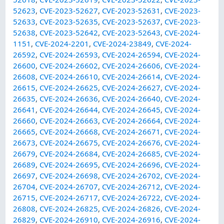
52623
,
CVE-2023-52627
,
CVE-2023-52631
,
CVE-2023-
52633
,
CVE-2023-52635
,
CVE-2023-52637
,
CVE-2023-
52638
,
CVE-2023-52642
,
CVE-2023-52643
,
CVE-2024-
1151
,
CVE-2024-2201
,
CVE-2024-23849
,
CVE-2024-
26592
,
CVE-2024-26593
,
CVE-2024-26594
,
CVE-2024-
26600
,
CVE-2024-26602
,
CVE-2024-26606
,
CVE-2024-
26608
,
CVE-2024-26610
,
CVE-2024-26614
,
CVE-2024-
26615
,
CVE-2024-26625
,
CVE-2024-26627
,
CVE-2024-
26635
,
CVE-2024-26636
,
CVE-2024-26640
,
CVE-2024-
26641
,
CVE-2024-26644
,
CVE-2024-26645
,
CVE-2024-
26660
,
CVE-2024-26663
,
CVE-2024-26664
,
CVE-2024-
26665
,
CVE-2024-26668
,
CVE-2024-26671
,
CVE-2024-
26673
,
CVE-2024-26675
,
CVE-2024-26676
,
CVE-2024-
26679
,
CVE-2024-26684
,
CVE-2024-26685
,
CVE-2024-
26689
,
CVE-2024-26695
,
CVE-2024-26696
,
CVE-2024-
26697
,
CVE-2024-26698
,
CVE-2024-26702
,
CVE-2024-
26704
,
CVE-2024-26707
,
CVE-2024-26712
,
CVE-2024-
26715
,
CVE-2024-26717
,
CVE-2024-26722
,
CVE-2024-
26808
,
CVE-2024-26825
,
CVE-2024-26826
,
CVE-2024-
26829
,
CVE-2024-26910
,
CVE-2024-26916
,
CVE-2024-