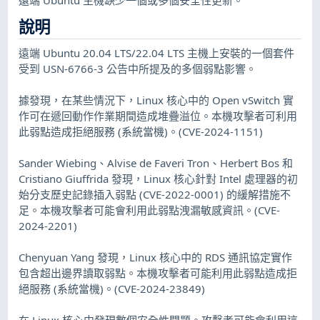
說明
遠端 Ubuntu 20.04 LTS/22.04 LTS 主機上安裝的一個套件
受到 USN-6766-3 公告中所提及的多個弱點影響。
據發現，在某些情況下，Linux 核心中的 Open vSwitch 實
作可在遞回動作作業期間造成堆疊溢位。本機攻擊者可利用
此弱點造成拒絕服務 (系統當機)。(CVE-2024-1151)
Sander Wiebing、Alvise de Faveri Tron、Herbert Bos 和
Cristiano Giuffrida 發現，Linux 核心針對 Intel 處理器的初
始分支歷史記錄插入弱點 (CVE-2022-0001) 的緩解措施不
足。本機攻擊者可能會利用此弱點洩漏敏感資訊。(CVE-
2024-2201)
Chenyuan Yang 發現，Linux 核心中的 RDS 通訊協定實作
包含超出邊界讀取弱點。本機攻擊者可能利用此弱點造成拒
絕服務 (系統當機)。(CVE-2024-23849)
在 Linux 核心中發現數個安全性問題。攻擊者可能會利用這