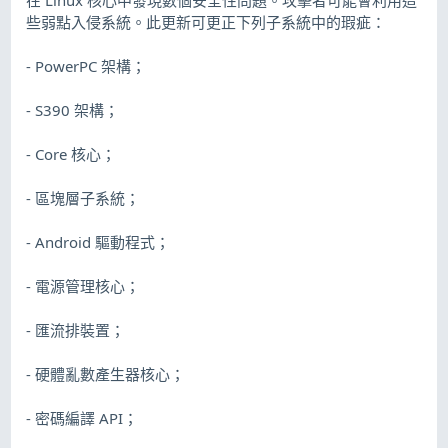
些弱點入侵系統。此更新可更正下列子系統中的瑕疵：
- PowerPC 架構；
- S390 架構；
- Core 核心；
- 區塊層子系統；
- Android 驅動程式；
- 電源管理核心；
- 匯流排裝置；
- 硬體亂數產生器核心；
- 密碼編譯 API；