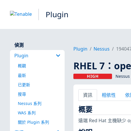
Plugin
偵測
Plugin
Nessus
19404
Plugin
RHEL 7：open
概觀
最新
HIGH
Nessus 
已更新
搜尋
資訊
相依性
依
Nessus 系列
概要
WAS 系列
遠端 Red Hat 主機缺少 
關於 Plugin 系列