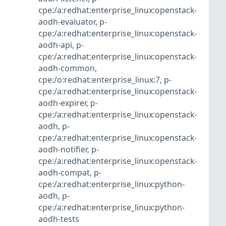
cpe:/a:redhat:enterprise_linux:openstack-
aodh-evaluator
,
p-
cpe:/a:redhat:enterprise_linux:openstack-
aodh-api
,
p-
cpe:/a:redhat:enterprise_linux:openstack-
aodh-common
,
cpe:/o:redhat:enterprise_linux:7
,
p-
cpe:/a:redhat:enterprise_linux:openstack-
aodh-expirer
,
p-
cpe:/a:redhat:enterprise_linux:openstack-
aodh
,
p-
cpe:/a:redhat:enterprise_linux:openstack-
aodh-notifier
,
p-
cpe:/a:redhat:enterprise_linux:openstack-
aodh-compat
,
p-
cpe:/a:redhat:enterprise_linux:python-
aodh
,
p-
cpe:/a:redhat:enterprise_linux:python-
aodh-tests