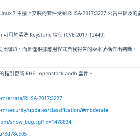
ise Linux 7 主機上安裝的套件受到 RHSA-2017:3227 公告中提及
dh 可用於清洗 Keystone 信任 (CVE-2017-12440)
未測試此問題，而是僅根據應用程式自我報告的版本號碼作出判斷。
中的指引更新 RHEL openstack-aodh 套件。
com/errata/RHSA-2017:3227
com/security/updates/classification/#moderate
t.com/show_bug.cgi?id=1478834
/u?8d78c505