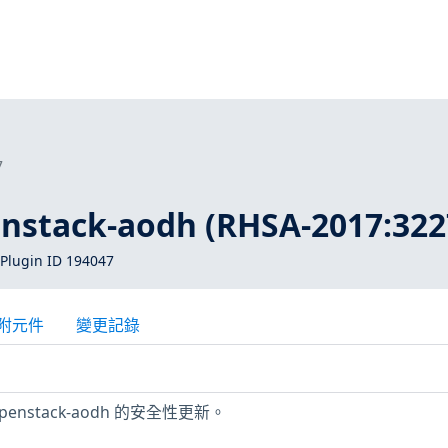
7
stack-aodh (RHSA-2017:322
Plugin ID 194047
附元件
變更記錄
openstack-aodh 的安全性更新。