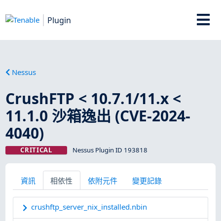
Plugin
Nessus
CrushFTP < 10.7.1/11.x <
11.1.0 沙箱逸出 (CVE-2024-
4040)
CRITICAL
Nessus Plugin ID 193818
資訊
相依性
依附元件
變更記錄
crushftp_server_nix_installed.nbin