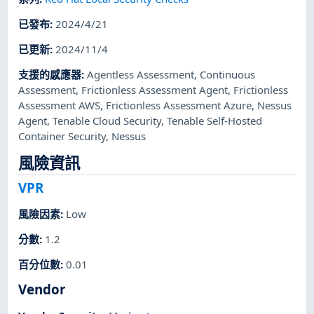
已發布
:
2024/4/21
已更新
:
2024/11/4
支援的感應器
:
Agentless Assessment
,
Continuous
Assessment
,
Frictionless Assessment Agent
,
Frictionless
Assessment AWS
,
Frictionless Assessment Azure
,
Nessus
Agent
,
Tenable Cloud Security
,
Tenable Self-Hosted
Container Security
,
Nessus
風險資訊
VPR
風險因素
:
Low
分數
:
1.2
百分位數
:
0.01
Vendor