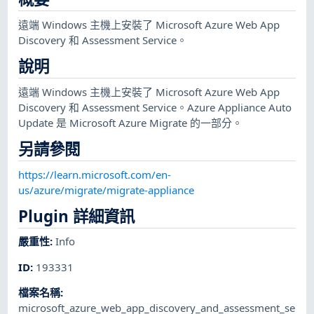
遠端 Windows 主機上安裝了 Microsoft Azure Web App
Discovery 和 Assessment Service。
說明
遠端 Windows 主機上安裝了 Microsoft Azure Web App
Discovery 和 Assessment Service。Azure Appliance Auto
Update 是 Microsoft Azure Migrate 的一部分。
另請參閱
https://learn.microsoft.com/en-
us/azure/migrate/migrate-appliance
Plugin 詳細資訊
嚴重性
:
Info
ID
:
193331
檔案名稱
:
microsoft_azure_web_app_discovery_and_assessment_se