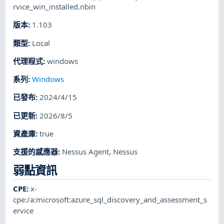
rvice_win_installed.nbin
版本
:
1.103
類型
:
Local
代理程式
:
windows
系列
:
Windows
已發布
:
2024/4/15
已更新
:
2026/8/5
資產庫
:
true
支援的感應器
:
Nessus Agent
,
Nessus
弱點資訊
CPE
:
x-
cpe:/a:microsoft:azure_sql_discovery_and_assessment_s
ervice