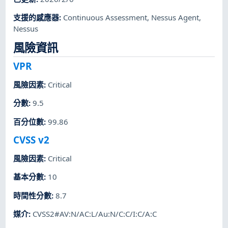
支援的感應器
:
Continuous Assessment
,
Nessus Agent
,
Nessus
風險資訊
VPR
風險因素
:
Critical
分數
:
9.5
百分位數
:
99.86
CVSS v2
風險因素
:
Critical
基本分數
:
10
時間性分數
:
8.7
媒介
:
CVSS2#AV:N/AC:L/Au:N/C:C/I:C/A:C