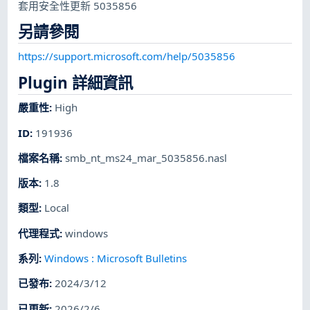
套用安全性更新 5035856
另請參閱
https://support.microsoft.com/help/5035856
Plugin 詳細資訊
嚴重性
:
High
ID
:
191936
檔案名稱
:
smb_nt_ms24_mar_5035856.nasl
版本
:
1.8
類型
:
Local
代理程式
:
windows
系列
:
Windows : Microsoft Bulletins
已發布
:
2024/3/12
已更新
:
2026/2/6