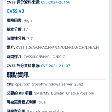
CVSS 評分資料來源
:
CVE-2024-26166
CVSS v3
風險因素
:
High
基本分數
:
8.1
時間性分數
:
7.7
媒介
:
CVSS:3.0/AV:N/AC:H/PR:N/UI:N/S:U/C:H/I:H/A:H
時間媒介
:
CVSS:3.0/E:H/RL:O/RC:C
CVSS 評分資料來源
:
CVE-2024-21407
弱點資訊
CPE
:
cpe:/o:microsoft:windows_server_23h2
必要的 KB 項目
:
SMB/MS_Bulletin_Checks/Possible
可被惡意程式利用
:
true
可輕鬆利用
:
Exploits are available