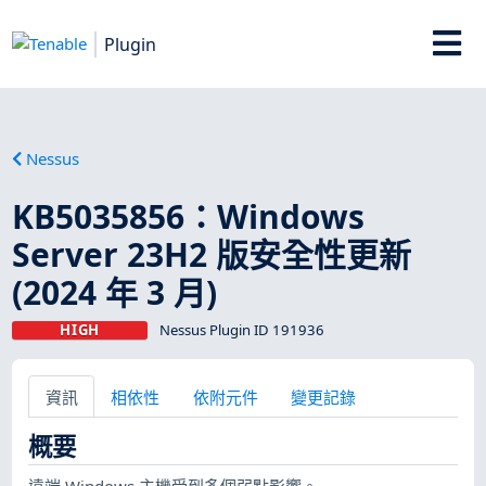
Plugin
Nessus
KB5035856：Windows
Server 23H2 版安全性更新
(2024 年 3 月)
HIGH
Nessus Plugin ID 191936
資訊
相依性
依附元件
變更記錄
概要
遠端 Windows 主機受到多個弱點影響。