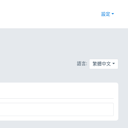
設定
語言:
繁體中文