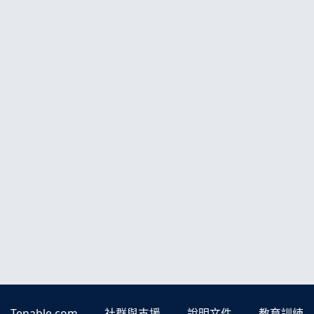
Tenable.com
社群與支援
說明文件
教育訓練