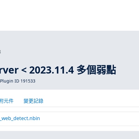
3
rver < 2023.11.4 多個弱點
Plugin ID 191533
附元件
變更記錄
y_web_detect.nbin