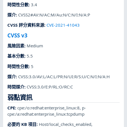
時間性分數
:
3.4
媒介
:
CVSS2#AV:N/AC:M/Au:N/C:N/I:N/A:P
CVSS 評分資料來源
:
CVE-2021-41043
CVSS v3
風險因素
:
Medium
基本分數
:
5.5
時間性分數
:
5
媒介
:
CVSS:3.0/AV:L/AC:L/PR:N/UI:R/S:U/C:N/I:N/A:H
時間媒介
:
CVSS:3.0/E:P/RL:O/RC:C
弱點資訊
CPE
:
cpe:/o:redhat:enterprise_linux:8
,
p-
cpe:/a:redhat:enterprise_linux:tcpdump
必要的 KB 項目
:
Host/local_checks_enabled
,