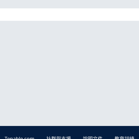
Tenable.com
社群與支援
說明文件
教育訓練