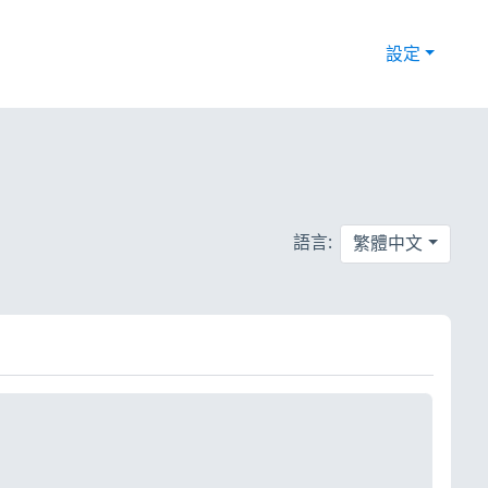
設定
語言:
繁體中文