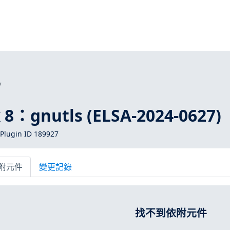
7
x 8：gnutls (ELSA-2024-0627)
Plugin ID 189927
附元件
變更記錄
找不到依附元件