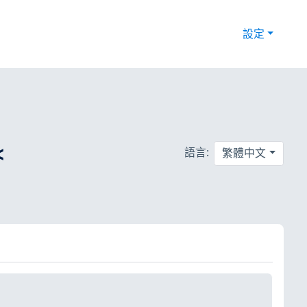
設定
<
語言:
繁體中文