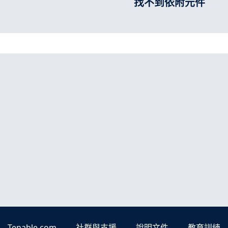
找不到依附元件
Tenable.com
社群與支援
說明文件
教育訓練