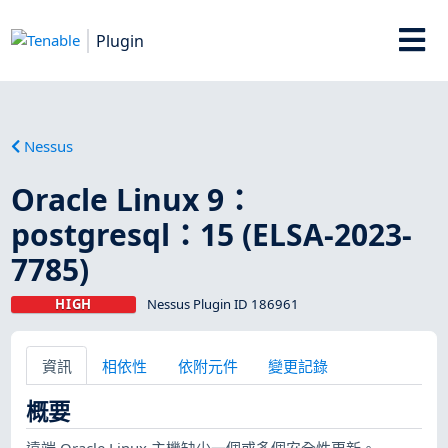
Plugin
Nessus
Oracle Linux 9：
postgresql：15 (ELSA-2023-
7785)
HIGH
Nessus Plugin ID 186961
資訊
相依性
依附元件
變更記錄
概要
遠端 Oracle Linux 主機缺少一個或多個安全性更新。