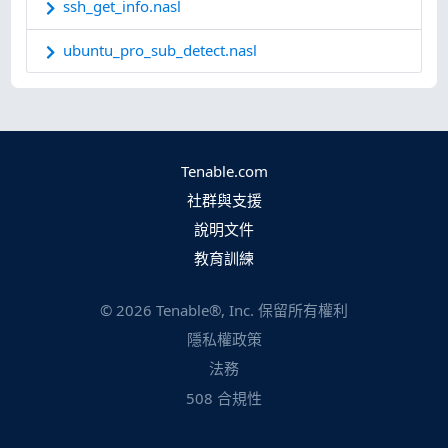
ssh_get_info.nasl
ubuntu_pro_sub_detect.nasl
Tenable.com
社群與支援
說明文件
教育訓練
©
2026
Tenable®, Inc. 保留所有權利
隱私權政策
法務
508 合規性