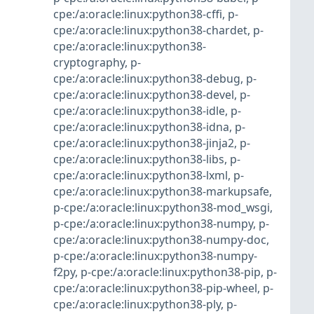
cpe:/a:oracle:linux:python38-cffi
,
p-
cpe:/a:oracle:linux:python38-chardet
,
p-
cpe:/a:oracle:linux:python38-
cryptography
,
p-
cpe:/a:oracle:linux:python38-debug
,
p-
cpe:/a:oracle:linux:python38-devel
,
p-
cpe:/a:oracle:linux:python38-idle
,
p-
cpe:/a:oracle:linux:python38-idna
,
p-
cpe:/a:oracle:linux:python38-jinja2
,
p-
cpe:/a:oracle:linux:python38-libs
,
p-
cpe:/a:oracle:linux:python38-lxml
,
p-
cpe:/a:oracle:linux:python38-markupsafe
,
p-cpe:/a:oracle:linux:python38-mod_wsgi
,
p-cpe:/a:oracle:linux:python38-numpy
,
p-
cpe:/a:oracle:linux:python38-numpy-doc
,
p-cpe:/a:oracle:linux:python38-numpy-
f2py
,
p-cpe:/a:oracle:linux:python38-pip
,
p-
cpe:/a:oracle:linux:python38-pip-wheel
,
p-
cpe:/a:oracle:linux:python38-ply
,
p-