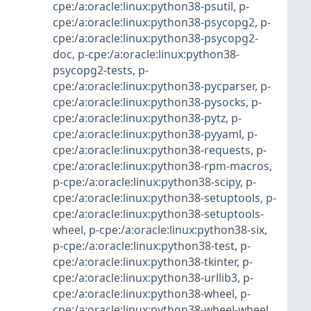
cpe:/a:oracle:linux:python38-psutil
,
p-
cpe:/a:oracle:linux:python38-psycopg2
,
p-
cpe:/a:oracle:linux:python38-psycopg2-
doc
,
p-cpe:/a:oracle:linux:python38-
psycopg2-tests
,
p-
cpe:/a:oracle:linux:python38-pycparser
,
p-
cpe:/a:oracle:linux:python38-pysocks
,
p-
cpe:/a:oracle:linux:python38-pytz
,
p-
cpe:/a:oracle:linux:python38-pyyaml
,
p-
cpe:/a:oracle:linux:python38-requests
,
p-
cpe:/a:oracle:linux:python38-rpm-macros
,
p-cpe:/a:oracle:linux:python38-scipy
,
p-
cpe:/a:oracle:linux:python38-setuptools
,
p-
cpe:/a:oracle:linux:python38-setuptools-
wheel
,
p-cpe:/a:oracle:linux:python38-six
,
p-cpe:/a:oracle:linux:python38-test
,
p-
cpe:/a:oracle:linux:python38-tkinter
,
p-
cpe:/a:oracle:linux:python38-urllib3
,
p-
cpe:/a:oracle:linux:python38-wheel
,
p-
cpe:/a:oracle:linux:python38-wheel-wheel
,