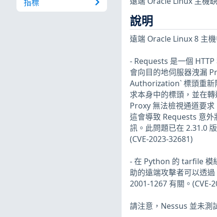
遠端 Oracle Linux
指標
說明
遠端 Oracle Linux 
- Requests 是一個 HTT
會向目的地伺服器洩漏 Proxy-A
Authorization` 
求本身中的標頭，並在轉送
Proxy 無法檢視通道要求，
這會導致 Requests
訊。此問題已在 2.31.0
(CVE-2023-32681)
- 在 Python 的 tarfi
助的遠端攻擊者可以透過 TA
2001-1267 有關。(CVE-20
請注意，Nessus 並