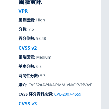
風險資訊
VPR
風險因素
:
High
分數
:
7.6
百分位數
:
98.48
CVSS v2
風險因素
:
Medium
基本分數
:
6.8
時間性分數
:
5.3
媒介
:
CVSS2#AV:N/AC:M/Au:N/C:P/I:P/A:P
CVSS 評分資料來源
:
CVE-2007-4559
CVSS v3