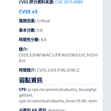
CVSS 評分資料來源
:
CVE-2015-8980
CVSS v3
風險因素
:
Critical
基本分數
:
9.8
時間性分數
:
8.8
媒介
:
CVSS:3.0/AV:N/AC:L/PR:N/UI:N/S:U/C:H/I:H/
A:H
時間媒介
:
CVSS:3.0/E:P/RL:O/RC:C
弱點資訊
CPE
:
p-cpe:/a:canonical:ubuntu_linux:php-
gettext
,
cpe:/o:canonical:ubuntu_linux:16.04:-:esm
必要的 KB 項目
:
Host/cpu
,