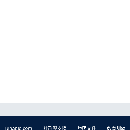
Tenable.com
社群與支援
說明文件
教育訓練