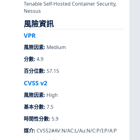
Tenable Self-Hosted Container Security
,
Nessus
風險資訊
VPR
風險因素
:
Medium
分數
:
4.9
百分位數
:
57.15
CVSS v2
風險因素
:
High
基本分數
:
7.5
時間性分數
:
5.9
媒介
:
CVSS2#AV:N/AC:L/Au:N/C:P/I:P/A:P