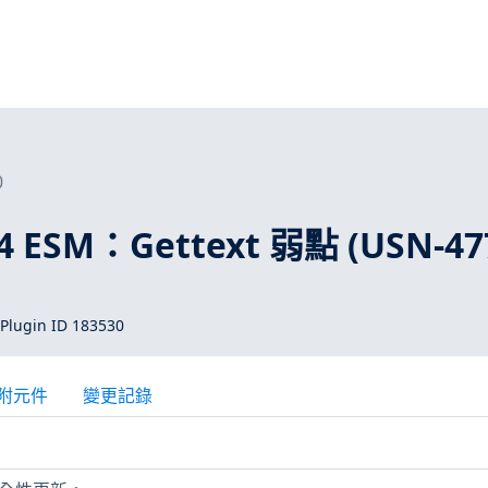
0
04 ESM：Gettext 弱點 (USN-47
Plugin ID 183530
附元件
變更記錄