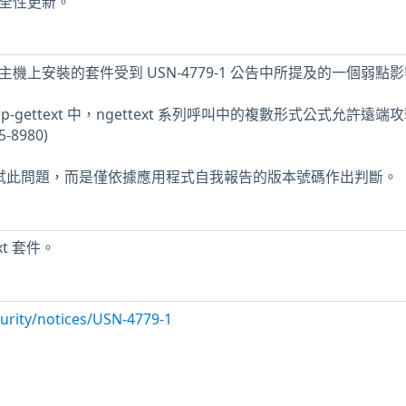
少安全性更新。
 ESM 主機上安裝的套件受到 USN-4779-1 公告中所提及的一個弱點
 php-gettext 中，ngettext 系列呼叫中的複數形式公式允許遠
8980)
未測試此問題，而是僅依據應用程式自我報告的版本號碼作出判斷。
xt 套件。
urity/notices/USN-4779-1