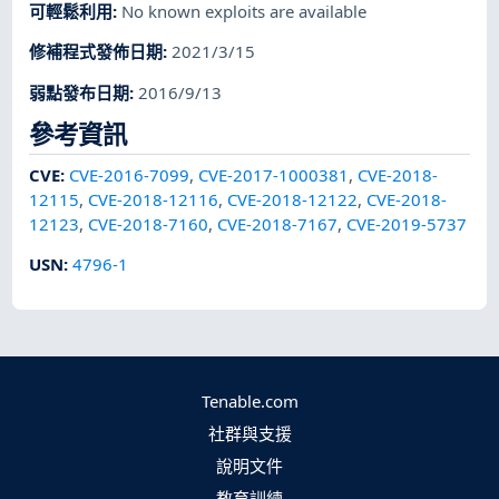
可輕鬆利用
:
No known exploits are available
修補程式發佈日期
:
2021/3/15
弱點發布日期
:
2016/9/13
參考資訊
CVE
:
CVE-2016-7099
,
CVE-2017-1000381
,
CVE-2018-
12115
,
CVE-2018-12116
,
CVE-2018-12122
,
CVE-2018-
12123
,
CVE-2018-7160
,
CVE-2018-7167
,
CVE-2019-5737
USN
:
4796-1
Tenable.com
社群與支援
說明文件
教育訓練