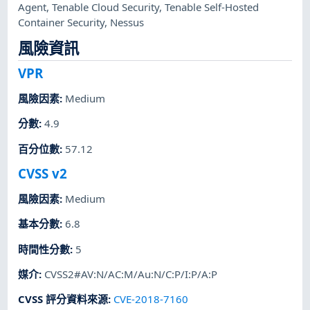
Agent
,
Tenable Cloud Security
,
Tenable Self-Hosted
Container Security
,
Nessus
風險資訊
VPR
風險因素
:
Medium
分數
:
4.9
百分位數
:
57.12
CVSS v2
風險因素
:
Medium
基本分數
:
6.8
時間性分數
:
5
媒介
:
CVSS2#AV:N/AC:M/Au:N/C:P/I:P/A:P
CVSS 評分資料來源
:
CVE-2018-7160