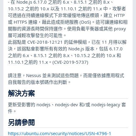
- 在 Node.js 6.17.0 之前的 6.x、8.15.1 之前的 8.x、
10.15.2 之前的 10.x 以及 11.10.1 之前的 11.x 中，攻擊者
可透過在持續連線模式下非常緩慢地傳送標頭，建立 HTTP
或 HTTPS 連線，藉此造成拒絕服務 (DoS)。這可讓連線和相
關聯的資源長時間保持運作。使用負載平衡器或其他 proxy
層可減輕攻擊發生的可能性。
此弱點是 CVE-2018-12121 的延伸模組，已在 11 月得以解
決，該弱點會影響所有有效的 Node.js 版本，包括 6.17.0
之前的 6.x、8.15.1 之前的 8.x、10.15.2 之前的 10.x 和
11.10.1之前的 11.x。(CVE-2019-5737)
請注意，Nessus 並未測試這些問題，而是僅依據應用程式
自我報告的版本號碼作出判斷。
解決方案
更新受影響的 nodejs、nodejs-dev 和/或 nodejs-legacy 套
件。
另請參閱
https://ubuntu.com/security/notices/USN-4796-1