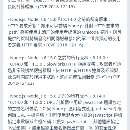
長度計算錯誤。(CVE-2018-12115)
- Node.js: Node.js 6.15.0 和 8.14.0 之前的所有版本：
HTTP 要求分割：如果可以誘騙 Node.js 針對 HTTP 要求的
`path` 選項使用未清理的使用者提供的 Unicode 資料，則可
提供的資料將觸發向相同伺服器發出的第二個非預期的使用
者定義 HTTP 要求。(CVE-2018-12116)
- Node.js: Node.js 6.15.0 之前的所有版本、8.14.0、
10.14.0 和 11.3.0：Slowloris HTTP 拒絕服務：攻擊者可透
過非常緩慢地傳送標頭，使 HTTP 或 HTTPS 連線及相關資
源長時間處於作用中狀態，進而造成拒絕服務 (DoS)。(CVE-
2018-12122)
- Node.js: Node.js 6.15.0 之前的所有版本、8.14.0、
10.14.0 和 11.3.0：URL 剖析器中用於 javascript 通訊協定
的主機名稱偽造：如果 Node.js 應用程式使用 url.parse() 來
判斷 URL 主機名稱，則可使用混合大小寫的 javascript 通訊
協定來欺騙該主機名稱：(例如 javAscript: ，其他通訊協定
不受影響) 。如果根據主機名稱做出有關 URL 的安全性決