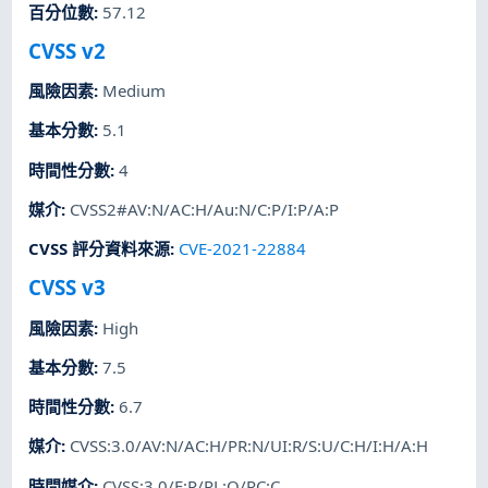
百分位數
:
57.12
CVSS v2
風險因素
:
Medium
基本分數
:
5.1
時間性分數
:
4
媒介
:
CVSS2#AV:N/AC:H/Au:N/C:P/I:P/A:P
CVSS 評分資料來源
:
CVE-2021-22884
CVSS v3
風險因素
:
High
基本分數
:
7.5
時間性分數
:
6.7
媒介
:
CVSS:3.0/AV:N/AC:H/PR:N/UI:R/S:U/C:H/I:H/A:H
時間媒介
:
CVSS:3.0/E:P/RL:O/RC:C