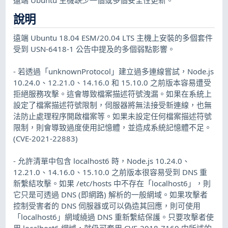
說明
遠端 Ubuntu 18.04 ESM/20.04 LTS 主機上安裝的多個套件
受到 USN-6418-1 公告中提及的多個弱點影響。
- 若透過「unknownProtocol」建立過多連線嘗試，Node.js
10.24.0、12.21.0、14.16.0 和 15.10.0 之前版本容易遭受
拒絕服務攻擊。這會導致檔案描述符號洩漏。如果在系統上
設定了檔案描述符號限制，伺服器將無法接受新連線，也無
法防止處理程序開啟檔案等。如果未設定任何檔案描述符號
限制，則會導致過度使用記憶體，並造成系統記憶體不足。
(CVE-2021-22883)
- 允許清單中包含 localhost6 時，Node.js 10.24.0、
12.21.0、14.16.0、15.10.0 之前版本很容易受到 DNS 重
新繫結攻擊。如果 /etc/hosts 中不存在「localhost6」，則
它只是可透過 DNS (即網路) 解析的一般網域。如果攻擊者
控制受害者的 DNS 伺服器或可以偽造其回應，則可使用
「localhost6」網域繞過 DNS 重新繫結保護。只要攻擊者使
用 localhost6 網域，就仍可套用 CVE-2018-7160 中所述的