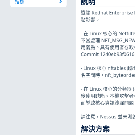
說明
指標
遠端 Redhat Enterpr
點影響。
- 在 Linux 核心的 Netfi
不當處理 NFT_MSG_
用弱點。具有使用者存取
Commit 1240eb93f0616
- Linux 核心 nftab
名空間時，nft_byteorde
- 在 Linux 核心的分類器 (c
後使用缺陷。本機攻擊者
而導致核心資訊洩漏問題。(CV
請注意，Nessus 並
解決方案