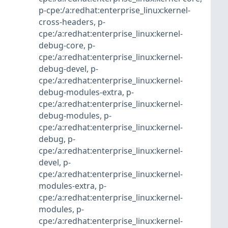
p-cpe:/a:redhat:enterprise_linux:kernel-
cross-headers
,
p-
cpe:/a:redhat:enterprise_linux:kernel-
debug-core
,
p-
cpe:/a:redhat:enterprise_linux:kernel-
debug-devel
,
p-
cpe:/a:redhat:enterprise_linux:kernel-
debug-modules-extra
,
p-
cpe:/a:redhat:enterprise_linux:kernel-
debug-modules
,
p-
cpe:/a:redhat:enterprise_linux:kernel-
debug
,
p-
cpe:/a:redhat:enterprise_linux:kernel-
devel
,
p-
cpe:/a:redhat:enterprise_linux:kernel-
modules-extra
,
p-
cpe:/a:redhat:enterprise_linux:kernel-
modules
,
p-
cpe:/a:redhat:enterprise_linux:kernel-