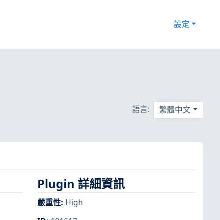
設定
語言:
繁體中文
Plugin 詳細資訊
嚴重性
:
High