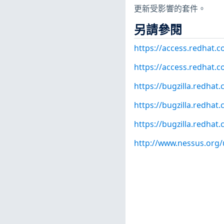
更新受影響的套件。
另請參閱
https://access.redhat.
https://access.redhat.c
https://bugzilla.redha
https://bugzilla.redha
https://bugzilla.redha
http://www.nessus.org/