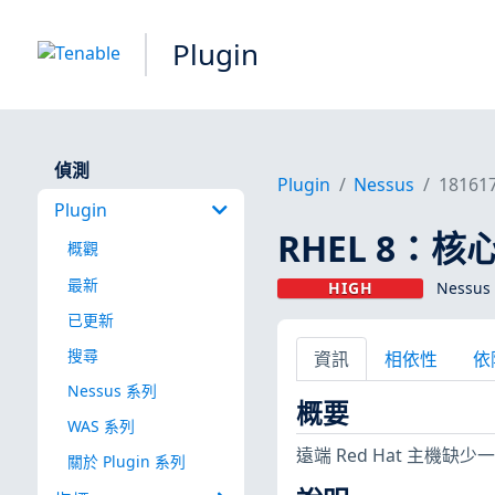
Plugin
偵測
Plugin
Nessus
18161
Plugin
RHEL 8：核心 
概觀
最新
HIGH
Nessus 
已更新
搜尋
資訊
相依性
依
Nessus 系列
概要
WAS 系列
遠端 Red Hat 主機
關於 Plugin 系列