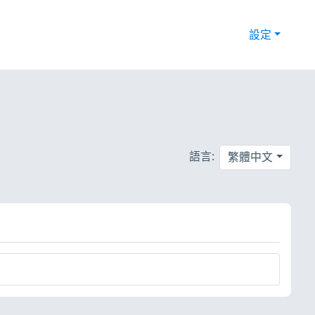
設定
語言:
繁體中文