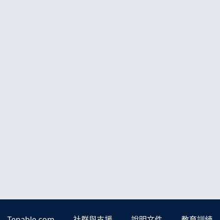
Tenable.com
社群與支援
說明文件
教育訓練