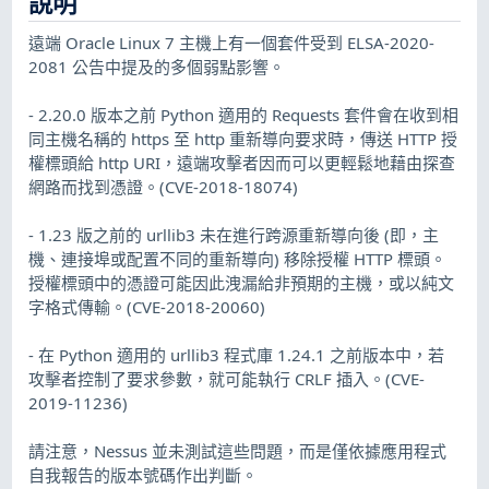
說明
遠端 Oracle Linux 7 主機上有一個套件受到 ELSA-2020-
2081 公告中提及的多個弱點影響。
- 2.20.0 版本之前 Python 適用的 Requests 套件會在收到相
同主機名稱的 https 至 http 重新導向要求時，傳送 HTTP 授
權標頭給 http URI，遠端攻擊者因而可以更輕鬆地藉由探查
網路而找到憑證。(CVE-2018-18074)
- 1.23 版之前的 urllib3 未在進行跨源重新導向後 (即，主
機、連接埠或配置不同的重新導向) 移除授權 HTTP 標頭。
授權標頭中的憑證可能因此洩漏給非預期的主機，或以純文
字格式傳輸。(CVE-2018-20060)
- 在 Python 適用的 urllib3 程式庫 1.24.1 之前版本中，若
攻擊者控制了要求參數，就可能執行 CRLF 插入。(CVE-
2019-11236)
請注意，Nessus 並未測試這些問題，而是僅依據應用程式
自我報告的版本號碼作出判斷。