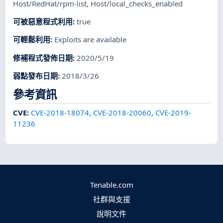
Host/RedHat/rpm-list
,
Host/local_checks_enabled
可被惡意程式利用
:
true
可輕鬆利用
:
Exploits are available
修補程式發佈日期
:
2020/5/19
弱點發布日期
:
2018/3/26
參考資訊
CVE
:
CVE-2018-18074
,
CVE-2018-20060
,
CVE-2019-
11236
Tenable.com
社群與支援
說明文件