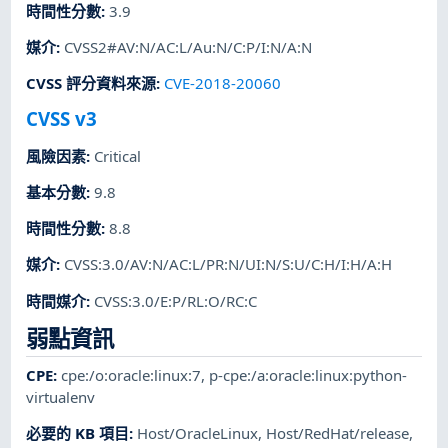
時間性分數
:
3.9
媒介
:
CVSS2#AV:N/AC:L/Au:N/C:P/I:N/A:N
CVSS 評分資料來源
:
CVE-2018-20060
CVSS v3
風險因素
:
Critical
基本分數
:
9.8
時間性分數
:
8.8
媒介
:
CVSS:3.0/AV:N/AC:L/PR:N/UI:N/S:U/C:H/I:H/A:H
時間媒介
:
CVSS:3.0/E:P/RL:O/RC:C
弱點資訊
CPE
:
cpe:/o:oracle:linux:7
,
p-cpe:/a:oracle:linux:python-
virtualenv
必要的 KB 項目
:
Host/OracleLinux
,
Host/RedHat/release
,