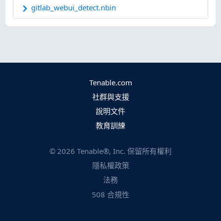
gitlab_webui_detect.nbin
Tenable.com
社群與支援
說明文件
教育訓練
©
2026
Tenable®, Inc. 保留所有權利
隱私權政策
法務
508 合規性