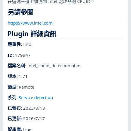
在遠端主機上偵測到 Intel 處理器的 CPUID。
另請參閱
https://www.intel.com
Plugin 詳細資訊
嚴重性
:
Info
ID
:
179947
檔案名稱
:
intel_cpuid_detection.nbin
版本
:
1.71
類型
:
Remote
系列
:
Service detection
已發布
:
2023/8/18
已更新
:
2026/7/17
資產庫
:
true