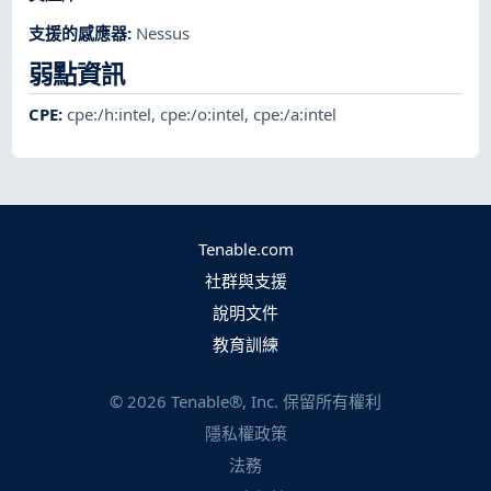
支援的感應器
:
Nessus
弱點資訊
CPE
:
cpe:/h:intel
,
cpe:/o:intel
,
cpe:/a:intel
Tenable.com
社群與支援
說明文件
教育訓練
©
2026
Tenable®, Inc. 保留所有權利
隱私權政策
法務