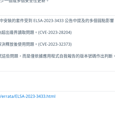
 主機缺少一個或多個安全性更新。
8 主機中安裝的套件受到 ELSA-2023-3433 公告中提及的多個弱點影
出邊界讀取問題。(CVE-2023-28204)
釋放後使用問題。(CVE-2023-32373)
未測試這些問題，而是僅依據應用程式自我報告的版本號碼作出判斷
m/errata/ELSA-2023-3433.html