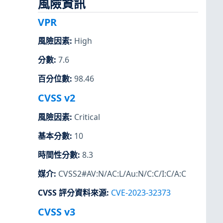
風險資訊
VPR
風險因素
:
High
分數
:
7.6
百分位數
:
98.46
CVSS v2
風險因素
:
Critical
基本分數
:
10
時間性分數
:
8.3
媒介
:
CVSS2#AV:N/AC:L/Au:N/C:C/I:C/A:C
CVSS 評分資料來源
:
CVE-2023-32373
CVSS v3