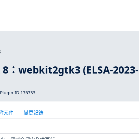
3
x 8：webkit2gtk3 (ELSA-2023-
Plugin ID 176733
附元件
變更記錄