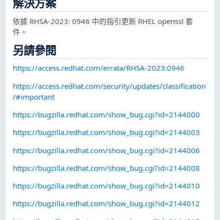
解決方案
依據 RHSA-2023: 0946 中的指引更新 RHEL openssl 套
件。
另請參閱
https://access.redhat.com/errata/RHSA-2023:0946
https://access.redhat.com/security/updates/classification
/#important
https://bugzilla.redhat.com/show_bug.cgi?id=2144000
https://bugzilla.redhat.com/show_bug.cgi?id=2144003
https://bugzilla.redhat.com/show_bug.cgi?id=2144006
https://bugzilla.redhat.com/show_bug.cgi?id=2144008
https://bugzilla.redhat.com/show_bug.cgi?id=2144010
https://bugzilla.redhat.com/show_bug.cgi?id=2144012