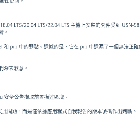
少安全性更新。
/18.04 LTS/20.04 LTS/22.04 LTS 主機上安裝的套件受到 USN-58
響。
wheel 和 pip 中的弱點。遺憾的是，它在 pip 中遺漏了一個無法正
們深表歉意。
buntu 安全公告擷取前置描述區塊。
未測試此問題，而是僅依據應用程式自我報告的版本號碼作出判斷。