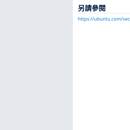
另請參閱
https://ubuntu.com/sec