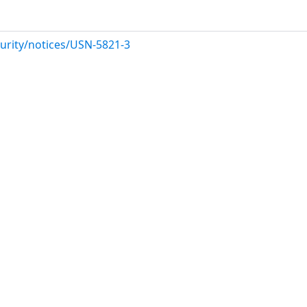
urity/notices/USN-5821-3