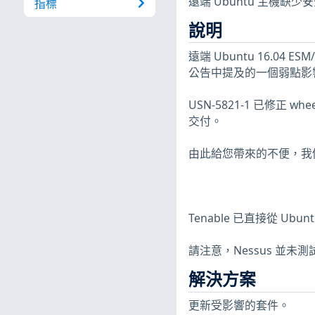
遠端 Ubuntu 主機缺
指標
說明
遠端 Ubuntu 16.04 ESM
公告中提及的一個弱點影
USN-5821-1 已修正 
交付。
由此給您帶來的不便，我
Tenable 已直接從 U
請注意，Nessus 並
解決方案
更新受影響的套件。