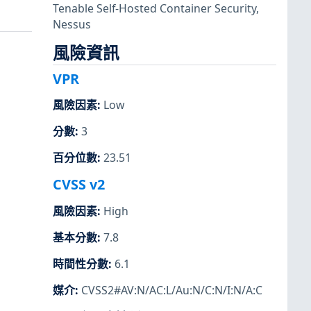
Tenable Self-Hosted Container Security
,
Nessus
風險資訊
VPR
風險因素
:
Low
分數
:
3
百分位數
:
23.51
CVSS v2
風險因素
:
High
基本分數
:
7.8
時間性分數
:
6.1
媒介
:
CVSS2#AV:N/AC:L/Au:N/C:N/I:N/A:C