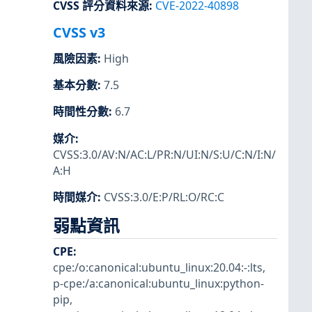
CVSS 評分資料來源
:
CVE-2022-40898
CVSS v3
風險因素
:
High
基本分數
:
7.5
時間性分數
:
6.7
媒介
:
CVSS:3.0/AV:N/AC:L/PR:N/UI:N/S:U/C:N/I:N/
A:H
時間媒介
:
CVSS:3.0/E:P/RL:O/RC:C
弱點資訊
CPE
:
cpe:/o:canonical:ubuntu_linux:20.04:-:lts
,
p-cpe:/a:canonical:ubuntu_linux:python-
pip
,