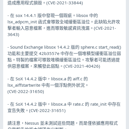
造成應用程式損毀。(CVE-2021-33844)
- 在 sox 14.4.1 版中發現一個瑕疵。libsox 中的
lsx_adpcm_init 函式會導致全域緩衝區溢位。此缺陷允許攻
擊者輸入惡意檔案，進而導致敏感資訊洩漏。(CVE-2021-
3643)
- Sound Exchange libsox 14.4.2 版的 sphere.c start_read()
功能和主要提交 42b3557e 中存在一個堆積型緩衝區溢位弱
點。特製的檔案可導致堆積緩衝區溢位。攻擊者可能透過提
供惡意檔案，來觸發此弱點。(CVE-2021-40426)
- 在 SoX 14.4.2 版中，libsox.a 的 aiff.c 的
lsx_aiffstartwrite 中有一個浮點例外狀況。
(CVE-2022-31650)
- 在 SoX 14.4.2 版中，libsox.a 中 rate.c 的 rate_init 中存在
宣告失敗。(CVE-2022-31651)
請注意，Nessus 並未測試這些問題，而是僅依據應用程式