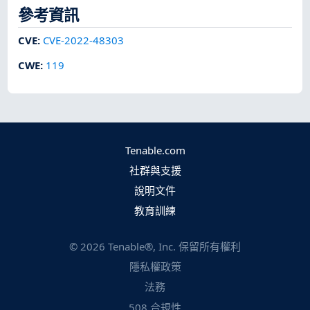
參考資訊
CVE
:
CVE-2022-48303
CWE
:
119
Tenable.com
社群與支援
說明文件
教育訓練
©
2026
Tenable®, Inc. 保留所有權利
隱私權政策
法務
508 合規性