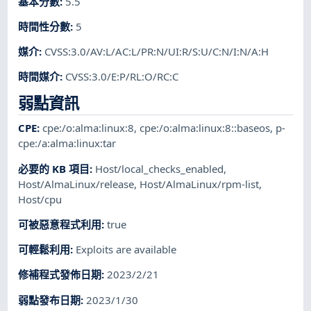
基本分數
:
5.5
時間性分數
:
5
媒介
:
CVSS:3.0/AV:L/AC:L/PR:N/UI:R/S:U/C:N/I:N/A:H
時間媒介
:
CVSS:3.0/E:P/RL:O/RC:C
弱點資訊
CPE
:
cpe:/o:alma:linux:8
,
cpe:/o:alma:linux:8::baseos
,
p-
cpe:/a:alma:linux:tar
必要的 KB 項目
:
Host/local_checks_enabled
,
Host/AlmaLinux/release
,
Host/AlmaLinux/rpm-list
,
Host/cpu
可被惡意程式利用
:
true
可輕鬆利用
:
Exploits are available
修補程式發佈日期
:
2023/2/21
弱點發布日期
:
2023/1/30