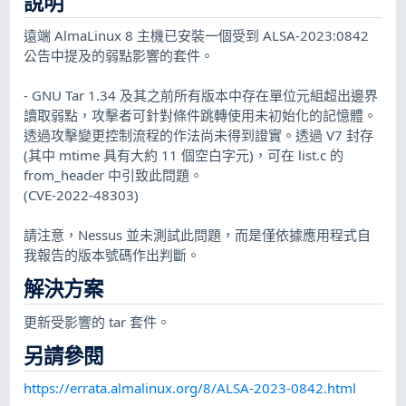
說明
遠端 AlmaLinux 8 主機已安裝一個受到 ALSA-2023:0842
公告中提及的弱點影響的套件。
- GNU Tar 1.34 及其之前所有版本中存在單位元組超出邊界
讀取弱點，攻擊者可針對條件跳轉使用未初始化的記憶體。
透過攻擊變更控制流程的作法尚未得到證實。透過 V7 封存
(其中 mtime 具有大約 11 個空白字元)，可在 list.c 的
from_header 中引致此問題。
(CVE-2022-48303)
請注意，Nessus 並未測試此問題，而是僅依據應用程式自
我報告的版本號碼作出判斷。
解決方案
更新受影響的 tar 套件。
另請參閱
https://errata.almalinux.org/8/ALSA-2023-0842.html