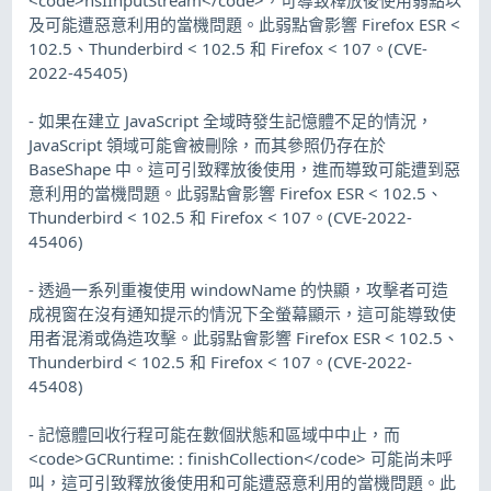
及可能遭惡意利用的當機問題。此弱點會影響 Firefox ESR <
102.5、Thunderbird < 102.5 和 Firefox < 107。(CVE-
2022-45405)
- 如果在建立 JavaScript 全域時發生記憶體不足的情況，
JavaScript 領域可能會被刪除，而其參照仍存在於
BaseShape 中。這可引致釋放後使用，進而導致可能遭到惡
意利用的當機問題。此弱點會影響 Firefox ESR < 102.5、
Thunderbird < 102.5 和 Firefox < 107。(CVE-2022-
45406)
- 透過一系列重複使用 windowName 的快顯，攻擊者可造
成視窗在沒有通知提示的情況下全螢幕顯示，這可能導致使
用者混淆或偽造攻擊。此弱點會影響 Firefox ESR < 102.5、
Thunderbird < 102.5 和 Firefox < 107。(CVE-2022-
45408)
- 記憶體回收行程可能在數個狀態和區域中中止，而
<code>GCRuntime: : finishCollection</code> 可能尚未呼
叫，這可引致釋放後使用和可能遭惡意利用的當機問題。此