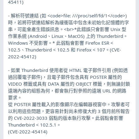
45411)
- 解析符號連結 (如 <code>file: ///proc/self/fd/1</code>)
時，若將符號連結解析為緩衝區中包含未初始化記憶體的字
串，可能會產生錯誤訊息。<br>*此錯誤只會影響 Unix 型
作業系統 (Android、Linux、MacOS) 上的 Thunderbird。
Windows 不受影響。* 此弱點會影響 Firefox ESR <
102.5、Thunderbird < 102.5 和 Firefox < 107。(CVE-
2022-45412)
- 如果 Thunderbird 使用者從 HTML 電子郵件引用 (例如透
過回覆電子郵件)，且電子郵件包含具有 POSTER 屬性的
VIDEO 標籤或具有 DATA 屬性的 OBJECT 標籤，則無論封鎖
遠端內容的組態為何，都會執行對參照的遠端 URL 的網路
要求。
從 POSTER 屬性載入的影像顯示在編輯器視窗中。攻擊者可
以利用這些問題，更容易針對尚未修復大約 3 個月前所報告
的 CVE-2022-3033 弱點的版本執行攻擊。此弱點會影響
Thunderbird < 102.5.1。
(CVE-2022-45414)