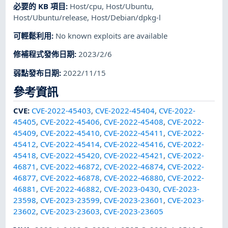
必要的 KB 項目
:
Host/cpu
,
Host/Ubuntu
,
Host/Ubuntu/release
,
Host/Debian/dpkg-l
可輕鬆利用
:
No known exploits are available
修補程式發佈日期
:
2023/2/6
弱點發布日期
:
2022/11/15
參考資訊
CVE
:
CVE-2022-45403
,
CVE-2022-45404
,
CVE-2022-
45405
,
CVE-2022-45406
,
CVE-2022-45408
,
CVE-2022-
45409
,
CVE-2022-45410
,
CVE-2022-45411
,
CVE-2022-
45412
,
CVE-2022-45414
,
CVE-2022-45416
,
CVE-2022-
45418
,
CVE-2022-45420
,
CVE-2022-45421
,
CVE-2022-
46871
,
CVE-2022-46872
,
CVE-2022-46874
,
CVE-2022-
46877
,
CVE-2022-46878
,
CVE-2022-46880
,
CVE-2022-
46881
,
CVE-2022-46882
,
CVE-2023-0430
,
CVE-2023-
23598
,
CVE-2023-23599
,
CVE-2023-23601
,
CVE-2023-
23602
,
CVE-2023-23603
,
CVE-2023-23605