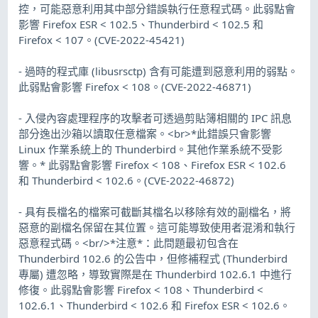
控，可能惡意利用其中部分錯誤執行任意程式碼。此弱點會
影響 Firefox ESR < 102.5、Thunderbird < 102.5 和
Firefox < 107。(CVE-2022-45421)
- 過時的程式庫 (libusrsctp) 含有可能遭到惡意利用的弱點。
此弱點會影響 Firefox < 108。(CVE-2022-46871)
- 入侵內容處理程序的攻擊者可透過剪貼簿相關的 IPC 訊息
部分逸出沙箱以讀取任意檔案。<br>*此錯誤只會影響
Linux 作業系統上的 Thunderbird。其他作業系統不受影
響。* 此弱點會影響 Firefox < 108、Firefox ESR < 102.6
和 Thunderbird < 102.6。(CVE-2022-46872)
- 具有長檔名的檔案可截斷其檔名以移除有效的副檔名，將
惡意的副檔名保留在其位置。這可能導致使用者混淆和執行
惡意程式碼。<br/>*注意*：此問題最初包含在
Thunderbird 102.6 的公告中，但修補程式 (Thunderbird
專屬) 遭忽略，導致實際是在 Thunderbird 102.6.1 中進行
修復。此弱點會影響 Firefox < 108、Thunderbird <
102.6.1、Thunderbird < 102.6 和 Firefox ESR < 102.6。