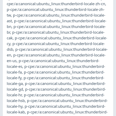
cpe:/a:canonical:ubuntu_linux:thunderbird-locale-zh-cn
,
p-cpe:/a:canonical:ubuntu_linux:thunderbird-locale-zh-
tw
,
p-cpe:/a:canonical:ubuntu_linux:thunderbird-locale-
ast
,
p-cpe:/a:canonical:ubuntu_linux:thunderbird-locale-
bn
,
p-cpe:/a:canonical:ubuntu_linux:thunderbird-locale-
br
,
p-cpe:/a:canonical:ubuntu_linux:thunderbird-locale-
cak
,
p-cpe:/a:canonical:ubuntu_linux:thunderbird-locale-
cy
,
p-cpe:/a:canonical:ubuntu_linux:thunderbird-locale-
dsb
,
p-cpe:/a:canonical:ubuntu_linux:thunderbird-locale-
en
,
p-cpe:/a:canonical:ubuntu_linux:thunderbird-locale-
en-us
,
p-cpe:/a:canonical:ubuntu_linux:thunderbird-
locale-es
,
p-cpe:/a:canonical:ubuntu_linux:thunderbird-
locale-fa
,
p-cpe:/a:canonical:ubuntu_linux:thunderbird-
locale-fy
,
p-cpe:/a:canonical:ubuntu_linux:thunderbird-
locale-ga
,
p-cpe:/a:canonical:ubuntu_linux:thunderbird-
locale-gd
,
p-cpe:/a:canonical:ubuntu_linux:thunderbird-
locale-hr
,
p-cpe:/a:canonical:ubuntu_linux:thunderbird-
locale-hsb
,
p-cpe:/a:canonical:ubuntu_linux:thunderbird-
locale-hy
,
p-cpe:/a:canonical:ubuntu_linux:thunderbird-
locale-kab
,
p-cpe:/a:canonical:ubuntu_linux:thunderbird-