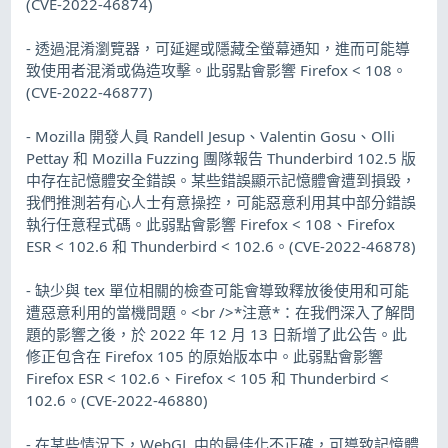
(CVE-2022-46874)
- 透過混淆瀏覽器，可延遲或隱藏全螢幕通知，進而可能導
致使用者混淆或偽造攻擊。此弱點會影響 Firefox < 108。
(CVE-2022-46877)
- Mozilla 開發人員 Randell Jesup、Valentin Gosu、Olli
Pettay 和 Mozilla Fuzzing 團隊報告 Thunderbird 102.5 版
中存在記憶體安全錯誤。某些錯誤顯示記憶體會遭到損毀，
我們推測若有心人士有意操控，可能惡意利用其中部分錯誤
執行任意程式碼。此弱點會影響 Firefox < 108、Firefox
ESR < 102.6 和 Thunderbird < 102.6。(CVE-2022-46878)
- 缺少與 tex 單位相關的檢查可能會導致釋放後使用和可能
遭惡意利用的當機問題。<br />*注意*：在我們深入了解問
題的影響之後，於 2022 年 12 月 13 日新增了此公告。此
修正包含在 Firefox 105 的原始版本中。此弱點會影響
Firefox ESR < 102.6、Firefox < 105 和 Thunderbird <
102.6。(CVE-2022-46880)
- 在某些情況下，WebGL 中的最佳化不正確，可導致記憶體