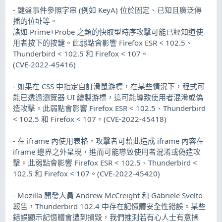
- 鍵盤事件參照字串 (例如 KeyA) 位於固定、已知且廣泛傳
播的位址等。
諸如 Prime+Probe 之類的快取型時序攻擊可能已經知道使
用者按下的按鍵。此弱點會影響 Firefox ESR < 102.5、
Thunderbird < 102.5 和 Firefox < 107。
(CVE-2022-45416)
- 如果在 CSS 中指定自訂滑鼠游標，在某些情況下，程式可
能已透過瀏覽器 UI 繪製游標，這可能導致使用者混淆或偽
造攻擊。此弱點會影響 Firefox ESR < 102.5、Thunderbird
< 102.5 和 Firefox < 107。(CVE-2022-45418)
- 在 iframe 內使用表格，攻擊者可藉此造成 iframe 內容在
iframe 邊界之外呈現，進而可能導致使用者混淆或偽造攻
擊。此弱點會影響 Firefox ESR < 102.5、Thunderbird <
102.5 和 Firefox < 107。(CVE-2022-45420)
- Mozilla 開發人員 Andrew McCreight 和 Gabriele Svelto
報告，Thunderbird 102.4 中存在記憶體安全性錯誤。某些
錯誤顯示記憶體會遭到損毀，我們推測若有心人士有意操