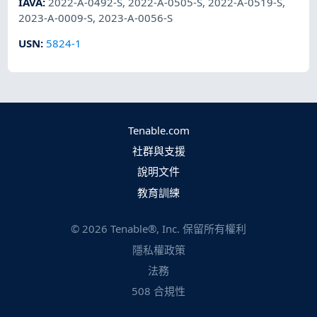
IAVA
:
2022-A-0492-S
,
2022-A-0505-S
,
2022-A-0519-S
,
2023-A-0009-S
,
2023-A-0056-S
USN
:
5824-1
Tenable.com
社群與支援
說明文件
教育訓練
©
2026
Tenable®, Inc. 保留所有權利
隱私權政策
法務
508 合規性