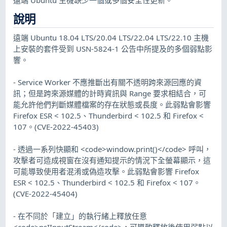
說明
遠端 Ubuntu 18.04 LTS/20.04 LTS/22.04 LTS/22.10 主機
上安裝的套件受到 USN-5824-1 公告中所提及的多個弱點影
響。
- Service Worker 不應推斷出有關不透明跨來源回應的資
訊；但是跨來源媒體的計時資訊與 Range 要求相結合，可
能允許他們判斷媒體檔案的存在狀態或長度。此弱點會影響
Firefox ESR < 102.5、Thunderbird < 102.5 和 Firefox <
107。(CVE-2022-45403)
- 透過一系列快顯和 <code>window.print()</code> 呼叫，
攻擊者可造成視窗在沒有通知提示的情況下全螢幕顯示，這
可能導致使用者混淆或偽造攻擊。此弱點會影響 Firefox
ESR < 102.5、Thunderbird < 102.5 和 Firefox < 107。
(CVE-2022-45404)
- 在不同於「建立」的執行緒上釋放任意
<code>nsIInputStream</code>，可導致釋放後使用弱點以