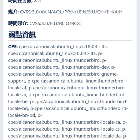
時間性分數
:
8.5
媒介
:
CVSS:3.0/AV:N/AC:L/PR:N/UI:N/S:U/C:H/I:H/A:H
時間媒介
:
CVSS:3.0/E:U/RL:O/RC:C
弱點資訊
CPE
:
cpe:/o:canonical:ubuntu_linux:18.04:-:lts
,
cpe:/o:canonical:ubuntu_linux:20.04:-:lts
,
p-
cpe:/a:canonical:ubuntu_linux:thunderbird
,
p-
cpe:/a:canonical:ubuntu_linux:thunderbird-dev
,
p-
cpe:/a:canonical:ubuntu_linux:thunderbird-gnome-
support
,
p-cpe:/a:canonical:ubuntu_linux:thunderbird-
locale-af
,
p-cpe:/a:canonical:ubuntu_linux:thunderbird-
locale-ar
,
p-cpe:/a:canonical:ubuntu_linux:thunderbird-
locale-be
,
p-cpe:/a:canonical:ubuntu_linux:thunderbird-
locale-bg
,
p-cpe:/a:canonical:ubuntu_linux:thunderbird-
locale-bn-bd
,
p-
cpe:/a:canonical:ubuntu_linux:thunderbird-locale-ca
,
p-
cpe:/a:canonical:ubuntu_linux:thunderbird-locale-cs
,
p-
cpe:/a:canonical:ubuntu_linux:thunderbird-locale-da
,
p-