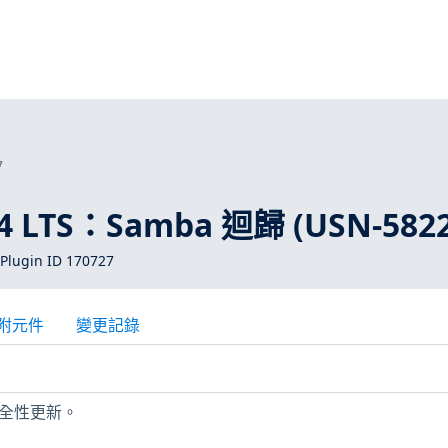
7
04 LTS：Samba 迴歸 (USN-5822
Plugin ID 170727
附元件
變更記錄
少安全性更新。