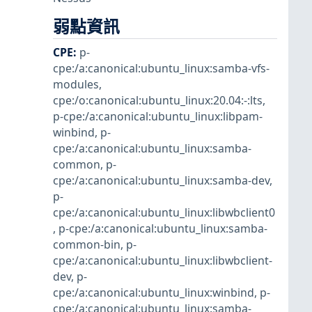
弱點資訊
CPE
:
p-
cpe:/a:canonical:ubuntu_linux:samba-vfs-
modules
,
cpe:/o:canonical:ubuntu_linux:20.04:-:lts
,
p-cpe:/a:canonical:ubuntu_linux:libpam-
winbind
,
p-
cpe:/a:canonical:ubuntu_linux:samba-
common
,
p-
cpe:/a:canonical:ubuntu_linux:samba-dev
,
p-
cpe:/a:canonical:ubuntu_linux:libwbclient0
,
p-cpe:/a:canonical:ubuntu_linux:samba-
common-bin
,
p-
cpe:/a:canonical:ubuntu_linux:libwbclient-
dev
,
p-
cpe:/a:canonical:ubuntu_linux:winbind
,
p-
cpe:/a:canonical:ubuntu_linux:samba-