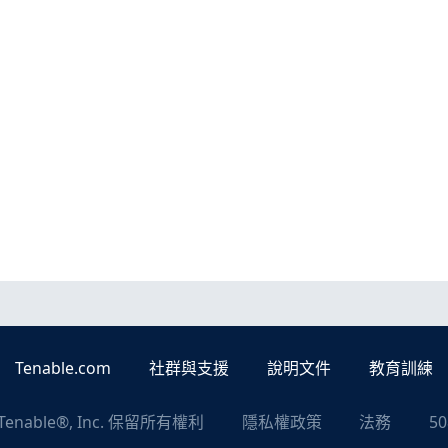
Tenable.com
社群與支援
說明文件
教育訓練
Tenable®, Inc. 保留所有權利
隱私權政策
法務
5