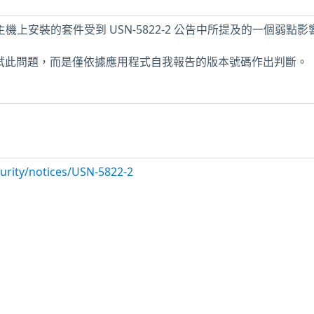
 LTS 主機上安裝的套件受到 USN-5822-2 公告中所提及的一個弱點
未測試此問題，而是僅依據應用程式自我報告的版本號碼作出判斷。
urity/notices/USN-5822-2