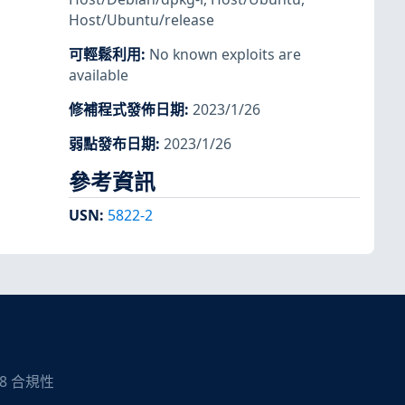
Host/Ubuntu/release
可輕鬆利用
:
No known exploits are
available
修補程式發佈日期
:
2023/1/26
弱點發布日期
:
2023/1/26
參考資訊
USN
:
5822-2
08 合規性