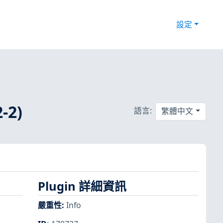
設定
-2)
語言:
繁體中文
Plugin 詳細資訊
嚴重性
:
Info